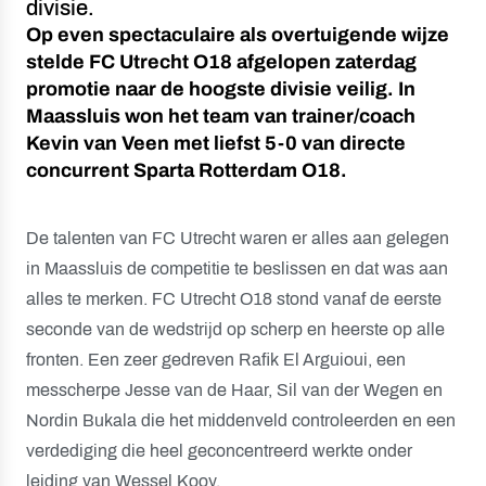
divisie.
Op even spectaculaire als overtuigende wijze
stelde FC Utrecht O18 afgelopen zaterdag
promotie naar de hoogste divisie veilig. In
Maassluis won het team van trainer/coach
Kevin van Veen met liefst 5-0 van directe
concurrent Sparta Rotterdam O18.
De talenten van FC Utrecht waren er alles aan gelegen
in Maassluis de competitie te beslissen en dat was aan
alles te merken. FC Utrecht O18 stond vanaf de eerste
seconde van de wedstrijd op scherp en heerste op alle
fronten. Een zeer gedreven Rafik El Arguioui, een
messcherpe Jesse van de Haar, Sil van der Wegen en
Nordin Bukala die het middenveld controleerden en een
verdediging die heel geconcentreerd werkte onder
leiding van Wessel Kooy.