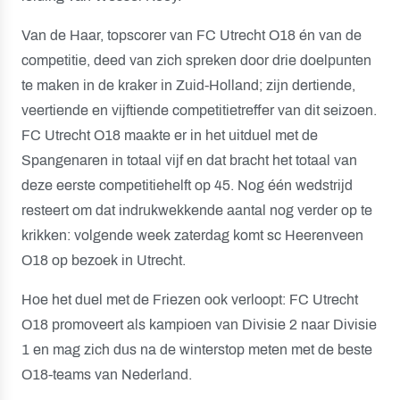
Van de Haar, topscorer van FC Utrecht O18 én van de
competitie, deed van zich spreken door drie doelpunten
te maken in de kraker in Zuid-Holland; zijn dertiende,
veertiende en vijftiende competitietreffer van dit seizoen.
FC Utrecht O18 maakte er in het uitduel met de
Spangenaren in totaal vijf en dat bracht het totaal van
deze eerste competitiehelft op 45. Nog één wedstrijd
resteert om dat indrukwekkende aantal nog verder op te
krikken: volgende week zaterdag komt sc Heerenveen
O18 op bezoek in Utrecht.
Hoe het duel met de Friezen ook verloopt: FC Utrecht
O18 promoveert als kampioen van Divisie 2 naar Divisie
1 en mag zich dus na de winterstop meten met de beste
O18-teams van Nederland.