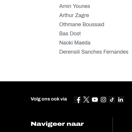
Amin Younes
Arthur Zagre
Othmane Boussaid
Bas Dost
Naoki Maeda
Derensili Sanches Fernandes
Volg ons ook via
Navigeer naar