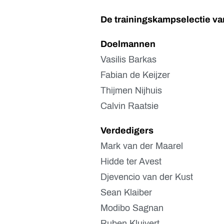
De trainingskampselectie va
Doelmannen
Vasilis Barkas
Fabian de Keijzer
Thijmen Nijhuis
Calvin Raatsie
Verdedigers
Mark van der Maarel
Hidde ter Avest
Djevencio van der Kust
Sean Klaiber
Modibo Sagnan
Ruben Kluivert