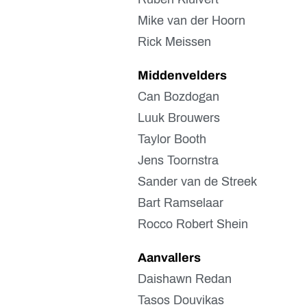
Mike van der Hoorn
Rick Meissen
Middenvelders
Can Bozdogan
Luuk Brouwers
Taylor Booth
Jens Toornstra
Sander van de Streek
Bart Ramselaar
Rocco Robert Shein
Aanvallers
Daishawn Redan
Tasos Douvikas