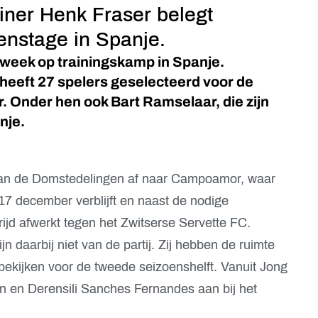
iner Henk Fraser belegt
nstage in Spanje.
week op trainingskamp in Spanje.
heeft 27 spelers geselecteerd voor de
 Onder hen ook Bart Ramselaar, die zijn
nje.
van de Domstedelingen af naar Campoamor, waar
17 december verblijft en naast de nodige
ijd afwerkt tegen het Zwitserse Servette FC.
jn daarbij niet van de partij. Zij hebben de ruimte
bekijken voor de tweede seizoenshelft. Vanuit Jong
n en Derensili Sanches Fernandes aan bij het