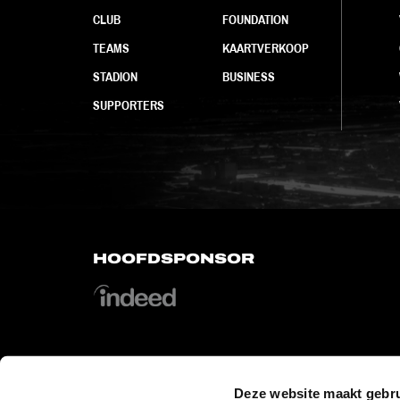
CLUB
FOUNDATION
TEAMS
KAARTVERKOOP
STADION
BUSINESS
SUPPORTERS
HOOFDSPONSOR
Deze website maakt gebru
OFFICIAL PARTNERS