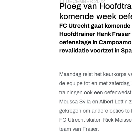
11 DECEMBER 2022
Ploeg van Hoofdtra
komende week oefe
FC Utrecht gaat komende 
Hoofdtrainer Henk Fraser 
oefenstage in Campoamor.
revalidatie voortzet in Spa
Maandag reist het keurkorps 
de equipe tot en met zaterdag 
trainingen ook een oefenwedstr
Moussa Sylla en Albert Lottin zi
gekregen om andere opties te 
FC Utrecht sluiten Rick Meisse
team van Fraser.