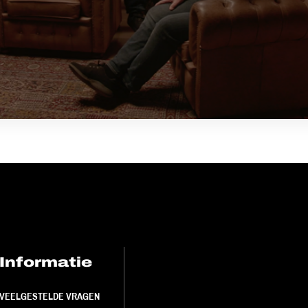
Informatie
FC Utrecht<br>
VEELGESTELDE VRAGEN