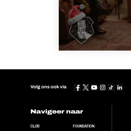
Volg ons ook via
Navigeer naar
CLUB
FOUNDATION