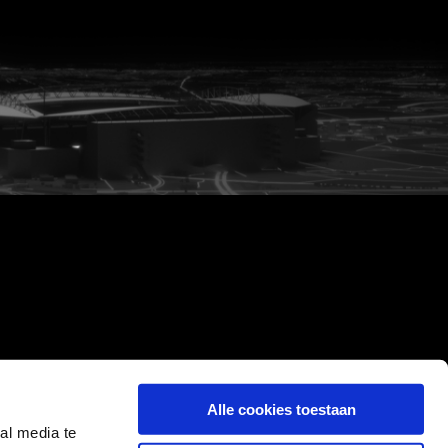
Alle cookies toestaan
al media te