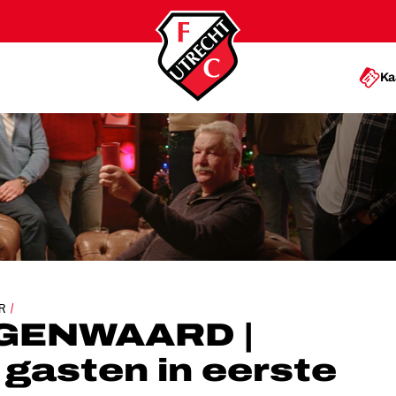
Ka
ERE GASTEN IN EERSTE AFLEVERING
R
GENWAARD |
 gasten in eerste