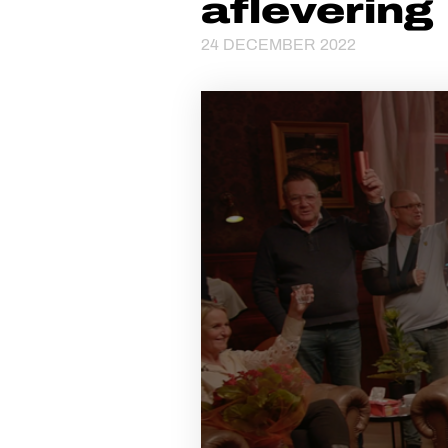
aflevering
24 DECEMBER 2022