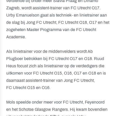
verdiende bij onder meer Slavia Praag en Dinamo
Zagreb, wordt assistent-trainer van FC Utrecht O17.
Urby Emanuelson gaat als techniek- en linietrainer aan
de slag bij Jong FC Utrecht, FC Utrecht O18, O17 en het
zogeheten Master Programma van de FC Utrecht
Academie.
Als linietrainer voor de middenvelders wordt Ab
Plugboer betrokken bij FC Utrecht O17 en O18. Ruud
Heus focust zich als linietrainer op de verdedigers die
uitkomen voor FC Utrecht O15, O16, O17 en O18 en is
daarnaast assistent-trainer van Jong FC Utrecht,
FC Utrecht O15 en O16.
Mols speelde onder meer voor FC Utrecht, Feyenoord
en het Schotse Glasgow Rangers. Hij kwam bovendien