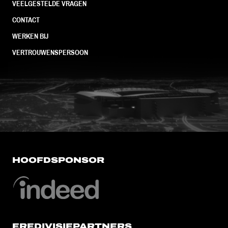
VEELGESTELDE VRAGEN
CONTACT
WERKEN BIJ
VERTROUWENSPERSOON
FC Utrecht<br>vanuit<br>het har
HOOFDSPONSOR
EREDIVISIEPARTNERS