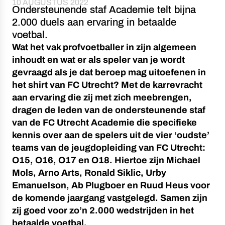
10 AUGUSTUS 2022
Ondersteunende staf Academie telt bijna
2.000 duels aan ervaring in betaalde
voetbal.
Wat het vak profvoetballer in zijn algemeen
inhoudt en wat er als speler van je wordt
gevraagd als je dat beroep mag uitoefenen in
het shirt van FC Utrecht? Met de karrevracht
aan ervaring die zij met zich meebrengen,
dragen de leden van de ondersteunende staf
van de FC Utrecht Academie die specifieke
kennis over aan de spelers uit de vier ‘oudste’
teams van de jeugdopleiding van FC Utrecht:
O15, O16, O17 en O18. Hiertoe zijn Michael
Mols, Arno Arts, Ronald Siklic, Urby
Emanuelson, Ab Plugboer en Ruud Heus voor
de komende jaargang vastgelegd. Samen zijn
zij goed voor zo’n 2.000 wedstrijden in het
betaalde voetbal.