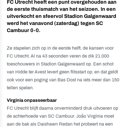
FC Utrecht heeft een punt overgehouden aan
de eerste thuismatch van het seizoen. In een
uitverkocht en sfeervol Stadion Galgenwaard
werd het vanavond (zaterdag) tegen SC
Cambuur 0-0.
Ze stapelen zich op in de eerste helft, de kansen voor
FC Utrecht. Al na 43 seconden veren de dik 21.000
toeschouwers in Stadion Galgenwaard op. Een schot
van Hidde ter Avest levert geen flitsstart op; en dat geldt
ook voor een poging van Bas Dost na iets meer dan 150
tellen spelen.
Virgínia onpasseerbaar
FC Utrecht blijft daarna onverminderd druk uitvoeren op
de achterhoede van SC Cambuur. João Virgínia moet
aan de bak als Daishawn Redan het probeert na een