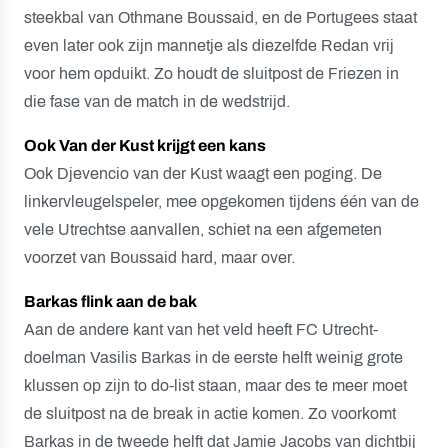
steekbal van Othmane Boussaid, en de Portugees staat
even later ook zijn mannetje als diezelfde Redan vrij
voor hem opduikt. Zo houdt de sluitpost de Friezen in
die fase van de match in de wedstrijd.
Ook Van der Kust krijgt een kans
Ook Djevencio van der Kust waagt een poging. De
linkervleugelspeler, mee opgekomen tijdens één van de
vele Utrechtse aanvallen, schiet na een afgemeten
voorzet van Boussaid hard, maar over.
Barkas flink aan de bak
Aan de andere kant van het veld heeft FC Utrecht-
doelman Vasilis Barkas in de eerste helft weinig grote
klussen op zijn to do-list staan, maar des te meer moet
de sluitpost na de break in actie komen. Zo voorkomt
Barkas in de tweede helft dat Jamie Jacobs van dichtbij