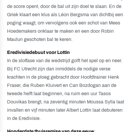
de score opent, door de bal uit zijn doel te slaan. En de
Griek klaart een klus als Léon Bergsma van dichtbij een
poging waagt, om vervolgens ook een schot van Mees
Hoedemakers onklaar te maken en een door Robin
Maulun geschoten bal te keren.
Eredivisiedebuut voor Lottin
In de slotfase van de wedstrijd golft het spel op en neer.
Bij FC Utrecht zijn dan inmiddels de nodige verse
krachten in de ploeg gebracht door Hoofdtrainer Henk
Fraser, die Ruben Kluivert en Can Bozdogan aan de
tweede helft laat beginnen, na ruim een uur Tasos
Douvikas brengt, na zeventig minuten Moussa Sylla laat
invallen en vijf minuten later Albert Lottin laat debuteren
in de Eredivisie.
Honderdste thuisremise van deze eeuw