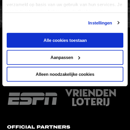
FC Utrecht<br>vanuit<br>het har
verzameld op basis van uw gebruik van hun services. Je
kan je toestemming beheren op de Cookiepagina.
Instellingen
Alle cookies toestaan
HOOFDSPONSOR
Aanpassen
Alleen noodzakelijke cookies
EREDIVISIEPARTNERS
OFFICIAL PARTNERS