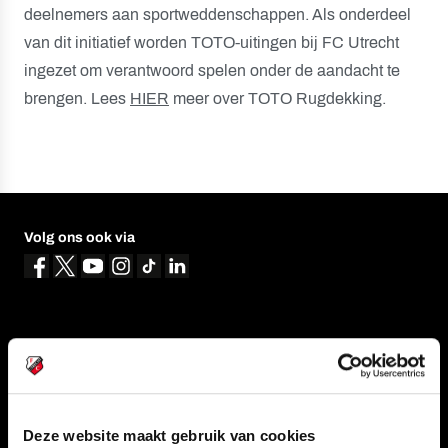
deelnemers aan sportweddenschappen. Als onderdeel
van dit initiatief worden TOTO-uitingen bij FC Utrecht
ingezet om verantwoord spelen onder de aandacht te
brengen. Lees
HIER
meer over TOTO Rugdekking.
Volg ons ook via
Navigeer naar
CLUB
FOUNDATION
TEAMS
KAARTVERKOOP
Deze website maakt gebruik van cookies