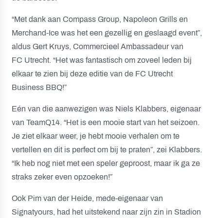
“Met dank aan Compass Group, Napoleon Grills en
Merchand-Ice was het een gezellig en geslaagd event”,
aldus Gert Kruys, Commercieel Ambassadeur van
FC Utrecht. “Het was fantastisch om zoveel leden bij
elkaar te zien bij deze editie van de FC Utrecht
Business BBQ!”
Eén van die aanwezigen was Niels Klabbers, eigenaar
van TeamQ14. “Het is een mooie start van het seizoen.
Je ziet elkaar weer, je hebt mooie verhalen om te
vertellen en dit is perfect om bij te praten”, zei Klabbers.
“Ik heb nog niet met een speler geproost, maar ik ga ze
straks zeker even opzoeken!”
Ook Pim van der Heide, mede-eigenaar van
Signatyours, had het uitstekend naar zijn zin in Stadion