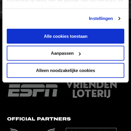
kan je toestemming beheren op de Cookiepagina.
Instellingen
HOOFDSPONSOR
Alle cookies toestaan
Aanpassen
Alleen noodzakelijke cookies
EREDIVISIEPARTNERS
OFFICIAL PARTNERS