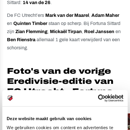
Sittard:
14 van de 26
.
De FC Utrecht’ers
Mark van der Maarel
,
Adam Maher
en
Quinten Timber
staan op scherp. Bij Fortuna Sittard
zijn
Zian Flemming
,
Mickaël Tirpan
,
Roel Janssen
en
Ben Rienstra
allemaal 1 gele kaart verwijderd van een
schorsing.
Foto's van de vorige
Eredivisie-editie van
FC Utrecht - Fortuna
Sittard:
Deze website maakt gebruik van cookies
We gebruiken cookies om content en advertenties te