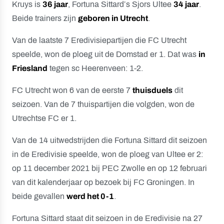
Kruys is
36 jaar
, Fortuna Sittard’s Sjors Ultee
34 jaar
.
Beide trainers zijn
geboren in Utrecht
.
Van de laatste 7 Eredivisiepartijen die FC Utrecht
speelde, won de ploeg uit de Domstad er 1. Dat was
in
Friesland
tegen sc Heerenveen: 1-2.
FC Utrecht won 6 van de eerste 7
thuisduels
dit
seizoen. Van de 7 thuispartijen die volgden, won de
Utrechtse FC er 1.
Van de 14 uitwedstrijden die Fortuna Sittard dit seizoen
in de Eredivisie speelde, won de ploeg van Ultee er 2:
op 11 december 2021 bij PEC Zwolle en op 12 februari
van dit kalenderjaar op bezoek bij FC Groningen. In
beide gevallen
werd het 0-1
.
Fortuna Sittard staat dit seizoen in de Eredivisie na 27