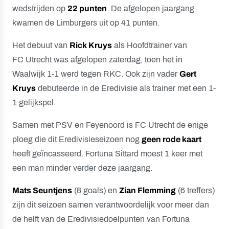
wedstrijden op
22 punten
. De afgelopen jaargang
kwamen de Limburgers uit op 41 punten.
Het debuut van
Rick Kruys
als Hoofdtrainer van
FC Utrecht was afgelopen zaterdag, toen het in
Waalwijk 1-1 werd tegen RKC. Ook zijn vader
Gert
Kruys
debuteerde in de Eredivisie als trainer met een 1-
1 gelijkspel.
Samen met PSV en Feyenoord is FC Utrecht de enige
ploeg die dit Eredivisieseizoen nog
geen rode kaart
heeft geïncasseerd. Fortuna Sittard moest 1 keer met
een man minder verder deze jaargang.
Mats Seuntjens
(8 goals) en
Zian Flemming
(6 treffers)
zijn dit seizoen samen verantwoordelijk voor meer dan
de helft van de Eredivisiedoelpunten van Fortuna