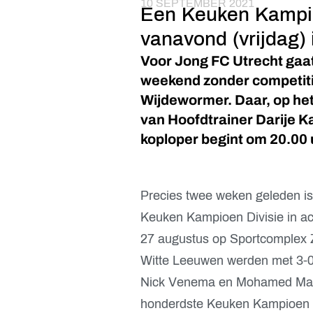
10 SEPTEMBER 2021
Een Keuken Kampio
vanavond (vrijdag)
Voor Jong FC Utrecht gaa
weekend zonder competitie
Wijdewormer. Daar, op he
van Hoofdtrainer Darije K
koploper begint om 20.00 
Precies twee weken geleden is 
Keuken Kampioen Divisie in ac
27 augustus op Sportcomplex Z
Witte Leeuwen werden met 3-0 
Nick Venema en Mohamed Mallah
honderdste Keuken Kampioen D