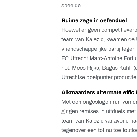
speelde.
Ruime zege in oefenduel
Hoewel er geen competitieverp
team van Kalezic, kwamen de Ut
vriendschappelijke partij tege
FC Utrecht Marc-Antoine Fortu
het. Mees Rijks, Bagus Kahfi (
Utrechtse doelpuntenproductie
Alkmaarders uitermate effici
Met een ongeslagen run van dri
gingen remises in uitduels met
team van Kalezic vanavond na
tegenover een tot nu toe fout