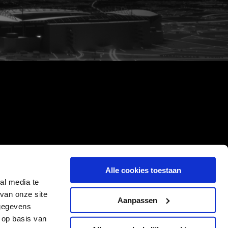
Alle cookies toestaan
al media te
van onze site
Aanpassen
 gegevens
 op basis van