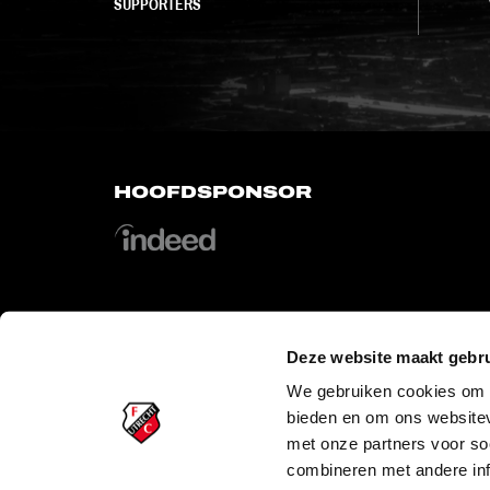
SUPPORTERS
HOOFDSPONSOR
Deze website maakt gebru
OFFICIAL PARTNERS
We gebruiken cookies om c
bieden en om ons websitev
met onze partners voor so
combineren met andere inf