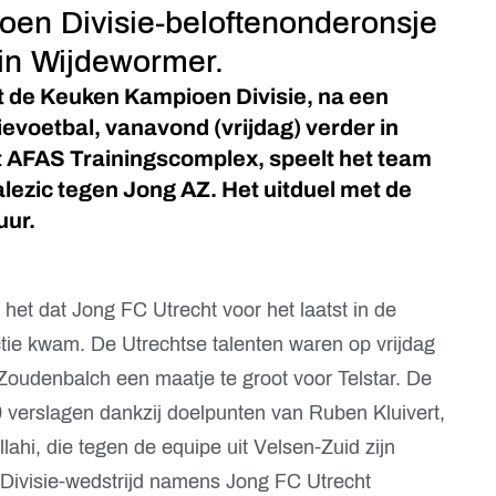
en Divisie-beloftenonderonsje
 in Wijdewormer.
t de Keuken Kampioen Divisie, na een
voetbal, vanavond (vrijdag) verder in
t AFAS Trainingscomplex, speelt het team
alezic tegen Jong AZ. Het uitduel met de
uur.
het dat Jong FC Utrecht voor het laatst in de
tie kwam. De Utrechtse talenten waren op vrijdag
oudenbalch een maatje te groot voor Telstar. De
verslagen dankzij doelpunten van Ruben Kluivert,
i, die tegen de equipe uit Velsen-Zuid zijn
ivisie-wedstrijd namens Jong FC Utrecht