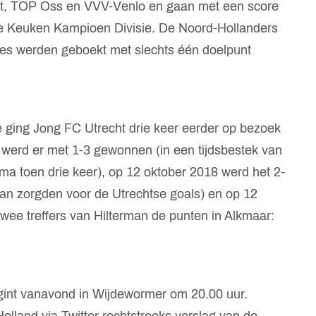
t, TOP Oss en VVV-Venlo en gaan met een score
 de Keuken Kampioen Divisie. De Noord-Hollanders
zeges werden geboekt met slechts één doelpunt
 ging Jong FC Utrecht drie keer eerder op bezoek
 werd er met 1-3 gewonnen (in een tijdsbestek van
a toen drie keer), op 12 oktober 2018 werd het 2-
man zorgden voor de Utrechtse goals) en op 12
wee treffers van Hilterman de punten in Alkmaar:
gint vanavond in Wijdewormer om 20.00 uur.
Holland
via Twitter rechtstreeks verslag
van de