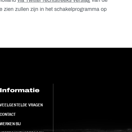
te zien zullen zijn in het schakelprogramma op
Informatie
FC Utrecht<br>
VEELGESTELDE VRAGEN
CONTACT
WERKEN BIJ