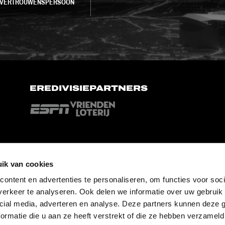
VERTROUWENSPERSOON
EREDIVISIEPARTNERS
ik van cookies
ontent en advertenties te personaliseren, om functies voor soci
erkeer te analyseren. Ook delen we informatie over uw gebruik 
cial media, adverteren en analyse. Deze partners kunnen deze
ormatie die u aan ze heeft verstrekt of die ze hebben verzameld