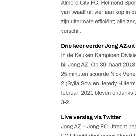
Almere City FC, Helmond Spor
van twaalf uit vier aan kop in
zijn uitermate efficiënt; alle 
verschil.
Drie keer eerder Jong AZ-uit
In de Keuken Kampioen Divisie
bij Jong AZ. Op 30 maart 2018
25 minuten scoorde Nick Venem
2 (Sylla Sow en Jeredy Hilter
februari 2021 bleven ondanks t
3-2.
Live verslag via Twitter
Jong AZ – Jong FC Utrecht be
FC Utrecht doet vanuit Noord-