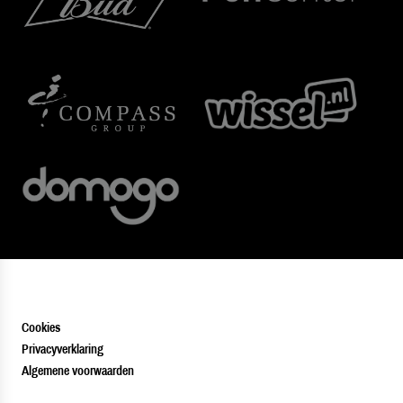
Cookies
Privacyverklaring
Algemene voorwaarden