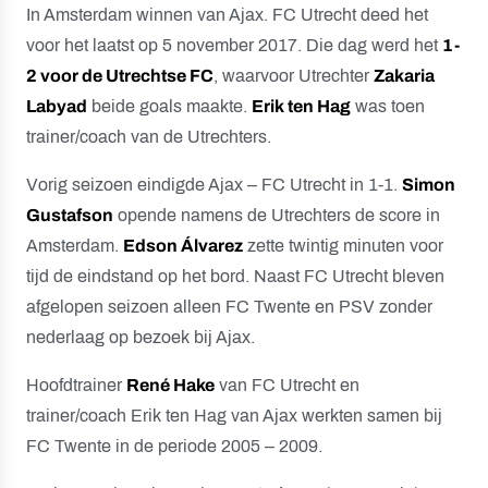
In Amsterdam winnen van Ajax. FC Utrecht deed het
voor het laatst op 5 november 2017. Die dag werd het
1-
2 voor de Utrechtse FC
, waarvoor Utrechter
Zakaria
Labyad
beide goals maakte.
Erik ten Hag
was toen
trainer/coach van de Utrechters.
Vorig seizoen eindigde Ajax – FC Utrecht in 1-1.
Simon
Gustafson
opende namens de Utrechters de score in
Amsterdam.
Edson Álvarez
zette twintig minuten voor
tijd de eindstand op het bord. Naast FC Utrecht bleven
afgelopen seizoen alleen FC Twente en PSV zonder
nederlaag op bezoek bij Ajax.
Hoofdtrainer
René Hake
van FC Utrecht en
trainer/coach Erik ten Hag van Ajax werkten samen bij
FC Twente in de periode 2005 – 2009.