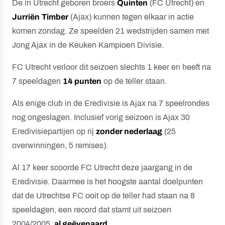
De in Utrecht geboren broers
Quinten
(FC Utrecht) en
Jurriën
Timber
(Ajax) kunnen tegen elkaar in actie
komen zondag. Ze speelden 21 wedstrijden samen met
Jong Ajax in de Keuken Kampioen Divisie.
FC Utrecht verloor dit seizoen slechts 1 keer en heeft na
7 speeldagen
14 punten
op de teller staan.
Als enige club in de Eredivisie is Ajax na 7 speelrondes
nog ongeslagen. Inclusief vorig seizoen is Ajax 30
Eredivisiepartijen op rij
zonder nederlaag
(25
overwinningen, 5 remises).
Al 17 keer scoorde FC Utrecht deze jaargang in de
Eredivisie. Daarmee is het hoogste aantal doelpunten
dat de Utrechtse FC ooit op de teller had staan na 8
speeldagen, een record dat stamt uit seizoen
2004/2005,
al geëvenaard
.