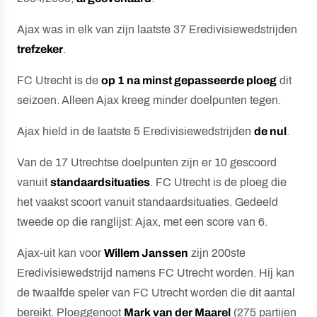
Ajax was in elk van zijn laatste 37 Eredivisiewedstrijden
trefzeker
.
FC Utrecht is de
op 1 na minst gepasseerde ploeg
dit
seizoen. Alleen Ajax kreeg minder doelpunten tegen.
Ajax hield in de laatste 5 Eredivisiewedstrijden
de nul
.
Van de 17 Utrechtse doelpunten zijn er 10 gescoord
vanuit
standaardsituaties
. FC Utrecht is de ploeg die
het vaakst scoort vanuit standaardsituaties. Gedeeld
tweede op die ranglijst: Ajax, met een score van 6.
Ajax-uit kan voor
Willem Janssen
zijn 200ste
Eredivisiewedstrijd namens FC Utrecht worden. Hij kan
de twaalfde speler van FC Utrecht worden die dit aantal
bereikt. Ploeggenoot
Mark van der Maarel
(275 partijen