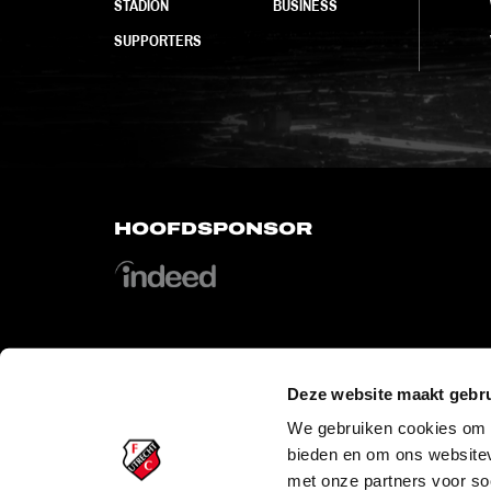
STADION
BUSINESS
SUPPORTERS
HOOFDSPONSOR
Deze website maakt gebru
OFFICIAL PARTNERS
We gebruiken cookies om c
bieden en om ons websitev
met onze partners voor so