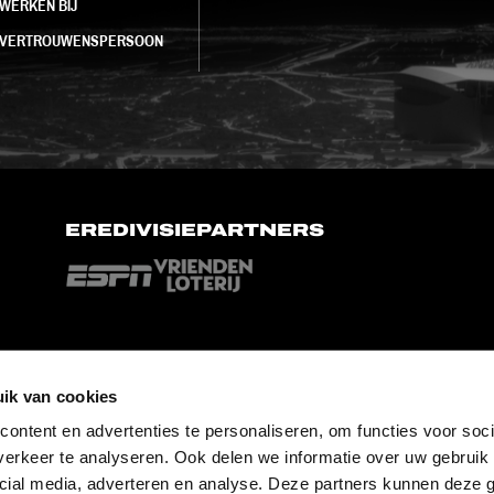
WERKEN BIJ
VERTROUWENSPERSOON
EREDIVISIEPARTNERS
ik van cookies
ontent en advertenties te personaliseren, om functies voor soci
erkeer te analyseren. Ook delen we informatie over uw gebruik 
cial media, adverteren en analyse. Deze partners kunnen deze