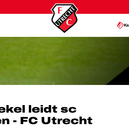
Ka
ENVEEN - FC UTRECHT
kel leidt sc
n - FC Utrecht