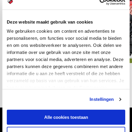
Deze website maakt gebruik van cookies
We gebruiken cookies om content en advertenties te
personaliseren, om functies voor social media te bieden
en om ons websiteverkeer te analyseren. Ook delen we
informatie over uw gebruik van onze site met onze
partners voor social media, adverteren en analyse. Deze
partners kunnen deze gegevens combineren met andere
informatie die u aan ze heeft verstrekt of die ze hebben
02
fotos
verzameld op basis van uw gebruik van hun services. Je
kan je toestemming beheren op de Cookiepagina.
Instellingen
Alle cookies toestaan
Volg ons ook via