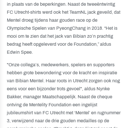
in plaats van de beperkingen. Naast de tweeëntwintig
FC Utrecht-shirts werd ook het TeamNL jack geveild, dat
Mentel droeg tijdens haar gouden race op de
Olympische Spelen van PyeongChang in 2018. “Het is
mooi om te zien dat het jack van Bibian zo’n prachtig
bedrag heeft opgeleverd voor de Foundation,” aldus
Edwin Spee.
"Onze collega’s, medewerkers, spelers en supporters
hebben grote bewondering voor de kracht en inspiratie
van Bibian Mentel. Haar roots in Utrecht zorgen ook nog
eens voor een bijzonder trots gevoel", aldus Nynke
Bakker, manager Maatschappelijk. Naast de cheque
ontving de Mentelity Foundation een ingelijst
jubileumshirt van FC Utrecht met ‘Mentel’ en rugnummer
3, verwijzend naar de drie gouden medailles op de