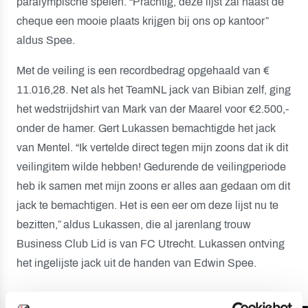
paralympische spelen. “Prachtig, deze lijst zal naast de
cheque een mooie plaats krijgen bij ons op kantoor”
aldus Spee.
Met de veiling is een recordbedrag opgehaald van €
11.016,28. Net als het TeamNL jack van Bibian zelf, ging
het wedstrijdshirt van Mark van der Maarel voor €2.500,-
onder de hamer. Gert Lukassen bemachtigde het jack
van Mentel. “Ik vertelde direct tegen mijn zoons dat ik dit
veilingitem wilde hebben! Gedurende de veilingperiode
heb ik samen met mijn zoons er alles aan gedaan om dit
jack te bemachtigen. Het is een eer om deze lijst nu te
bezitten,” aldus Lukassen, die al jarenlang trouw
Business Club Lid is van FC Utrecht. Lukassen ontving
het ingelijste jack uit de handen van Edwin Spee.