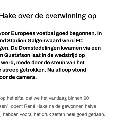
Hake over de overwinning op
s voor Europees voetbal goed begonnen. In
lkend Stadion Galgenwaard werd FC
agen. De Domstedelingen kwamen via een
 Gustafson laat in de wedstrijd op
 werd, mede door de steun van het
e streep getrokken. Na afloop stond
oor de camera.
s op het elftal dat we het vandaag binnen 90
sen'', opent René Hake na de gewonnen halve
Wij hebben vooral het druk zetten heel goed gedaan.