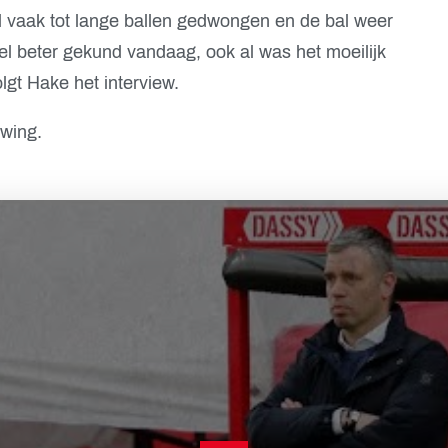
vaak tot lange ballen gedwongen en de bal weer
l beter gekund vandaag, ook al was het moeilijk
olgt Hake het interview.
wing.