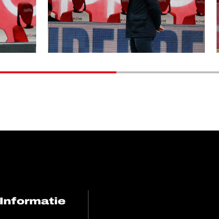
Informatie
FC Utrecht<br>