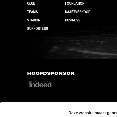
CLUB
FOUNDATION
TEAMS
KAARTVERKOOP
STADION
BUSINESS
SUPPORTERS
HOOFDSPONSOR
Deze website maakt gebru
OFFICIAL PARTNERS