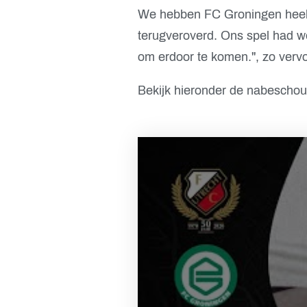
We hebben FC Groningen heel 
terugveroverd. Ons spel had we
om erdoor te komen.'', zo verv
Bekijk hieronder de nabeschou