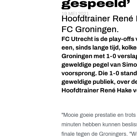
gespeeld’
19 MEI 2021
Hoofdtrainer René 
FC Groningen.
FC Utrecht is de play-off
een, sinds lange tijd, ko
Groningen met 1-0 versl
geweldige pegel van Simon
voorsprong. Die 1-0 stand
geweldige publiek, over d
Hoofdtrainer René Hake v
''Mooie goeie prestatie en trot
minuten hebben kunnen beslis
finale tegen de Groningers. ''