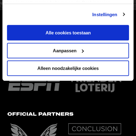
kan je toestemming beheren op de Cookiepagina.
Instellingen
HOOFDSPONSOR
Alle cookies toestaan
Aanpassen
EREDIVISIEPARTNERS
Alleen noodzakelijke cookies
OFFICIAL PARTNERS