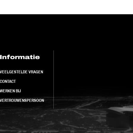
Informatie
FC Utrecht<br>
VEELGESTELDE VRAGEN
CONTACT
WERKEN BIJ
VERTROUWENSPERSOON