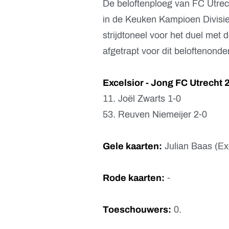
De beloftenploeg van FC Utre
in de Keuken Kampioen Divisie
strijdtoneel voor het duel met
afgetrapt voor dit beloftenonde
Excelsior - Jong FC Utrecht 2
11. Joël Zwarts 1-0
53. Reuven Niemeijer 2-0
Gele kaarten:
Julian Baas (Exc
Rode kaarten:
-
Toeschouwers:
0.