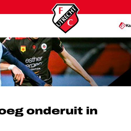
Ka
UIT IN KRALINGEN
oeg onderuit in