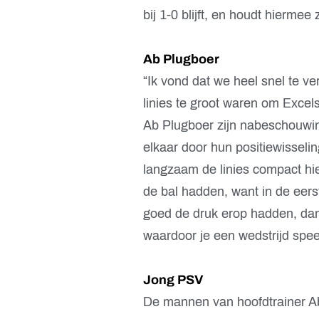
bij 1-0 blijft, en houdt hiermee 
Ab Plugboer
“Ik vond dat we heel snel te v
linies te groot waren om Excels
Ab Plugboer zijn nabeschouwin
elkaar door hun positiewisseli
langzaam de linies compact hie
de bal hadden, want in de eer
goed de druk erop hadden, dan 
waardoor je een wedstrijd spee
Jong PSV
De mannen van hoofdtrainer A