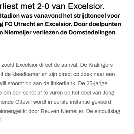
liest met 2-0 van Excelsior.
tadion was vanavond het strijdtoneel voor
 FC Utrecht en Excelsior. Door doelpunten
n Niemeijer verliezen de Domstedelingen
 zoekt Excelsior direct de aanval. De Kralingers
t de kleedkamer en zijn direct op zoek naar een
ll stoomt op aan de linkerflank. De 25-jarige
te om een schot af te vuren op het doel van Jong
nde Ottewil wordt in eerste instantie gekeerd
innengetikt door Reuven Niemeijer. De einduitslag
0.