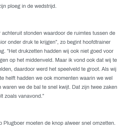
zijn ploeg in de wedstrijd.
er achteruit stonden waardoor de ruimtes tussen de
ior onder druk te krijgen”, zo begint hoofdtrainer
g. “Het drukzetten hadden wij ook niet goed voor
ngen op het middenveld. Maar ik vond ook dat wij te
lden, daardoor werd het speelveld te groot. Als wij
ste helft hadden we ook momenten waarin we wel
waren we de bal te snel kwijt. Dat zijn twee zaken
lt zoals vanavond.”
b Plugboer moeten de knop alweer snel omzetten.