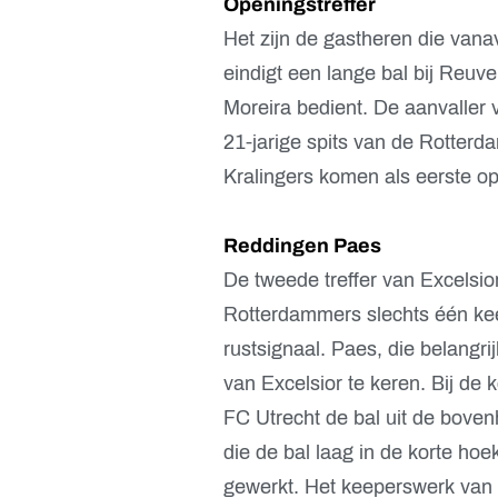
Openingstreffer
Het zijn de gastheren die van
eindigt een lange bal bij Reuv
Moreira bedient. De aanvaller 
21-jarige spits van de Rotterda
Kralingers komen als eerste op
Reddingen Paes
De tweede treffer van Excelsio
Rotterdammers slechts één ke
rustsignaal. Paes, die belangri
van Excelsior te keren. Bij de
FC Utrecht de bal uit de bove
die de bal laag in de korte hoek
gewerkt. Het keeperswerk van d