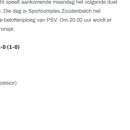
cht speelt aankomende maandag het volgende duel
. Die dag is Sportcomplex Zoudenbalch het
 de beloftenploeg van PSV. Om 20.00 uur wordt er
ronsje.
-0 (1-0)
elsior)