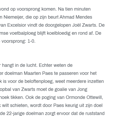
avond op voorsprong komen. Na tien minuten
en Niemeijer, die op zijn beurt Ahmad Mendes
van Excelsior vindt de doorgelopen Joël Zwarts. De
mse voetbalploeg blijft koelbloedig en rond af. De
 voorsprong: 1-0.
r hangt in de lucht. Echter weten de
er doelman Maarten Paes te passeren voor het
jk is voor de beloftenploeg, weet meerdere inzetten
 kopbal van Zwarts moet de goalie van Jong
nhoek tikken. Ook de poging van Ormonde Ottewill,
 wilt schieten, wordt door Paes keurig uit zijn doel
e 22-jarige doelman zorgt ervoor dat de ruststand