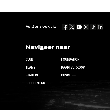
Volg ons ook via
Navigeer naar
CLUB
FOUNDATION
TEAMS
KAARTVERKOOP
STADION
BUSINESS
SUPPORTERS