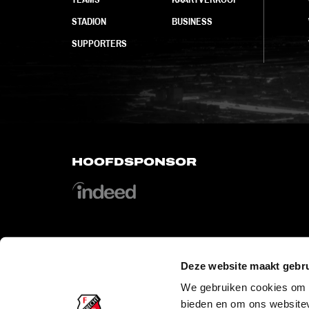
STADION
BUSINESS
SUPPORTERS
HOOFDSPONSOR
Deze website maakt gebru
OFFICIAL PARTNERS
We gebruiken cookies om c
bieden en om ons websitev