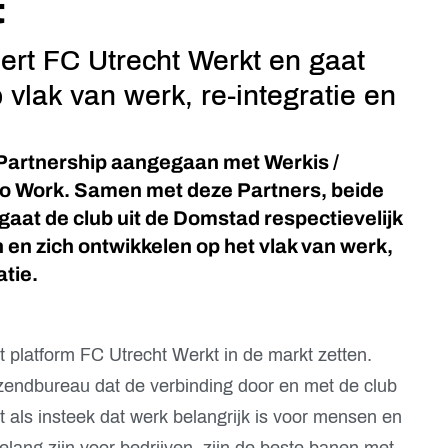
t
eert FC Utrecht Werkt en gaat
 vlak van werk, re-integratie en
g Partnership aangegaan met Werkis /
to Work. Samen met deze Partners, beide
at de club uit de Domstad respectievelijk
 en zich ontwikkelen op het vlak van werk,
atie.
 platform FC Utrecht Werkt in de markt zetten.
tzendbureau dat de verbinding door en met de club
 als insteek dat werk belangrijk is voor mensen en
ang zijn voor bedrijven, zijn de beste banen met