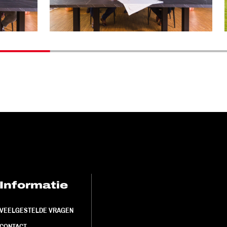
Informatie
FC Utrecht<br>
VEELGESTELDE VRAGEN
CONTACT