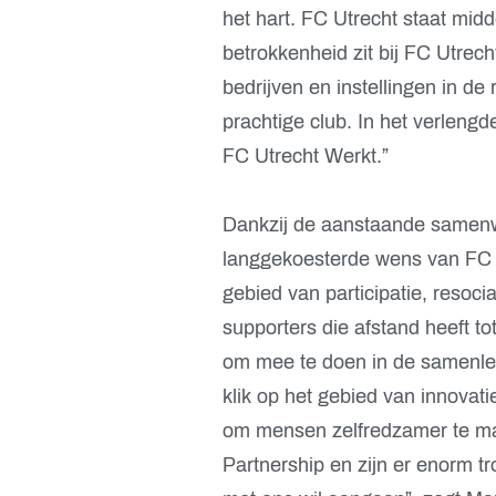
het hart. FC Utrecht staat mid
betrokkenheid zit bij FC Utrec
bedrijven en instellingen in d
prachtige club. In het verlen
FC Utrecht Werkt.”
Dankzij de aanstaande samenw
langgekoesterde wens van FC Ut
gebied van participatie, resocial
supporters die afstand heeft to
om mee te doen in de samenlev
klik op het gebied van innovatie
om mensen zelfredzamer te ma
Partnership en zijn er enorm t