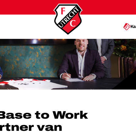
Ka
PARTNER VAN FC UTRECHT
Base to Work
rtner van