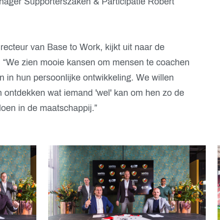
nager Supporterszaken & Participatie Robert
ecteur van Base to Work, kijkt uit naar de
: “We zien mooie kansen om mensen te coachen
n in hun persoonlijke ontwikkeling. We willen
n ontdekken wat iemand 'wel' kan om hen zo de
oen in de maatschappij.”