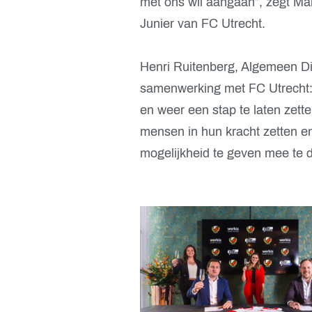
met ons wil aangaan”, zegt Ma
Junier van FC Utrecht.
Henri Ruitenberg, Algemeen Dir
samenwerking met FC Utrecht
en weer een stap te laten zette
mensen in hun kracht zetten e
mogelijkheid te geven mee te d