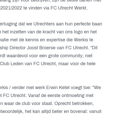
 2021/2022 te vinden via FC Utrecht Werkt.
ertuiging dat we Utrechters aan hun perfecte baan
het inzetten van de kracht van ons logo en het
natie met de kennis en expertise die Werkis te
ship Director Joost Broerse van FC Utrecht. “Dit
ordt waardevol voor een grote community; niet
 Club Leden van FC Utrecht, maar voor de hele
kis / verder met werk Erwin Ketel voegt toe: “We
met FC Utrecht. Vanaf de eerste ontmoeting met
n waar de club voor staat. Oprecht betrokken,
twoordelijk, het kan altijd beter en bovenal: vanuit