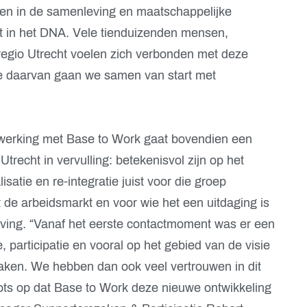
den in de samenleving en maatschappelijke
ht in het DNA. Vele tienduizenden mensen,
e regio Utrecht voelen zich verbonden met deze
gde daarvan gaan we samen van start met
erking met Base to Work gaat bovendien een
recht in vervulling: betekenisvol zijn op het
isatie en re-integratie juist voor die groep
t de arbeidsmarkt en voor wie het een uitdaging is
ing. “Vanaf het eerste contactmoment was er een
, participatie en vooral op het gebied van de visie
ken. We hebben dan ook veel vertrouwen in dit
rots op dat Base to Work deze nieuwe ontwikkeling