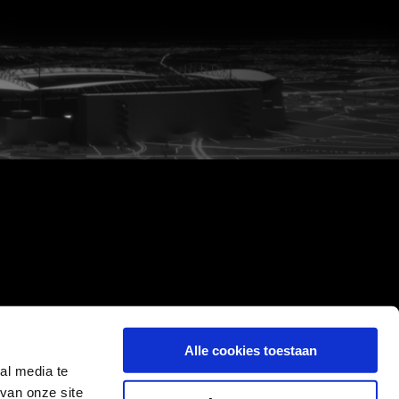
Alle cookies toestaan
al media te
van onze site