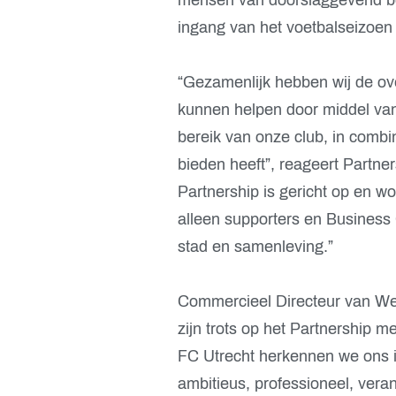
ingang van het voetbalseizoen
“Gezamenlijk hebben wij de ov
kunnen helpen door middel van 
bereik van onze club, in combi
bieden heeft”, reageert Partner
Partnership is gericht op en w
alleen supporters en Business
stad en samenleving.”
Commercieel Directeur van Wer
zijn trots op het Partnership 
FC Utrecht herkennen we ons i
ambitieus, professioneel, veran