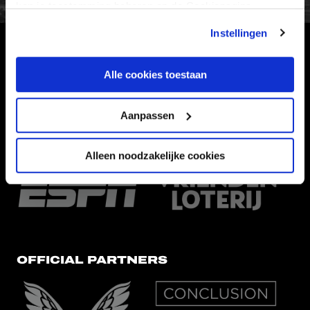
kan je toestemming beheren op de Cookiepagina.
Instellingen
HOOFDSPONSOR
Alle cookies toestaan
Aanpassen
EREDIVISIEPARTNERS
Alleen noodzakelijke cookies
OFFICIAL PARTNERS