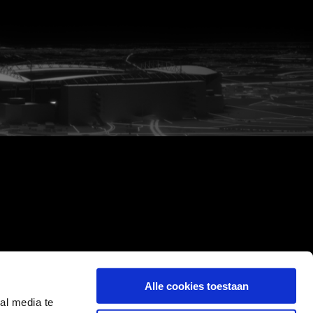
Alle cookies toestaan
al media te