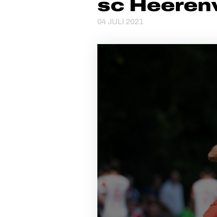
sc Heeren
04 JULI 2021