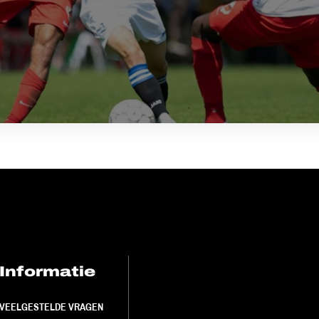
Informatie
FC Utrecht<br>
VEELGESTELDE VRAGEN