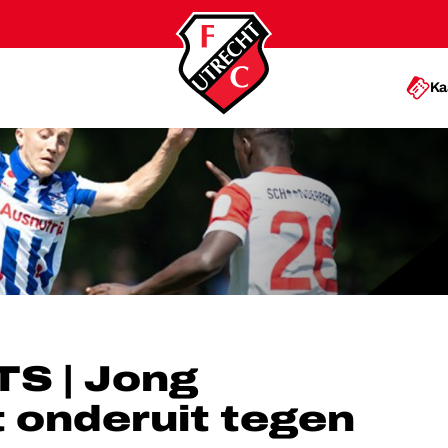
Ka
RUIT TEGEN SC HEERENVEEN
S | Jong
 onderuit tegen