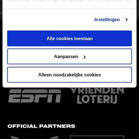
kan je toestemming beheren op de Cookiepagina.
Instellingen
HOOFDSPONSOR
Alle cookies toestaan
Aanpassen
Alleen noodzakelijke cookies
EREDIVISIEPARTNERS
OFFICIAL PARTNERS