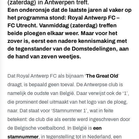
(zaterdag) in Antwerpen treft.
Een onderonsje dat de laatste jaren al vaker op
het programma stond: Royal Antwerp FC –
FC Utrecht. Vanmiddag (zaterdag) treffen
beide ploegen elkaar weer. Maar voor het
zover is, eerst een nadere kennismaking met
de tegenstander van de Domstedelingen, aan
de hand van zeven weetjes.
Dat Royal Antwerp FC als bijnaam ‘
The Great Old
’
draagt, is bepaald geen toeval. De Antwerpse club is
namelijk de oudste van België. Daar verwijst ook de ‘1’,
die prominent deel uitmaakt van het logo van de ploeg,
naar. Dat staat voor ‘Stamnummer 1’, wat in feite
betekent: de club die als eerste werd ingeschreven door
de Belgische voetbalbond. In België is
een
stamnummer
, in tegenstelling tot in Nederland, een