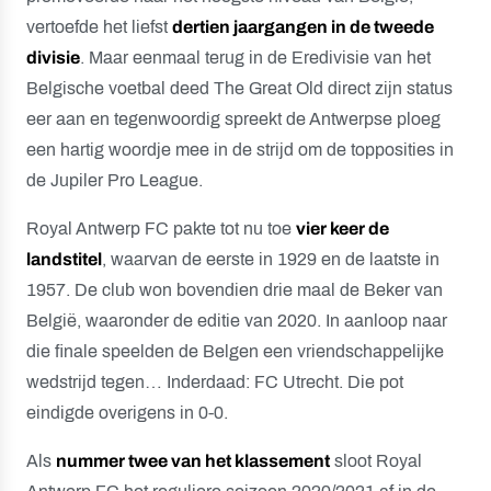
vertoefde het liefst
dertien jaargangen in de tweede
divisie
. Maar eenmaal terug in de Eredivisie van het
Belgische voetbal deed The Great Old direct zijn status
eer aan en tegenwoordig spreekt de Antwerpse ploeg
een hartig woordje mee in de strijd om de topposities in
de Jupiler Pro League.
Royal Antwerp FC pakte tot nu toe
vier keer de
landstitel
, waarvan de eerste in 1929 en de laatste in
1957. De club won bovendien drie maal de Beker van
België, waaronder de editie van 2020. In aanloop naar
die finale speelden de Belgen een vriendschappelijke
wedstrijd tegen… Inderdaad: FC Utrecht. Die pot
eindigde overigens in 0-0.
Als
nummer twee van het klassement
sloot Royal