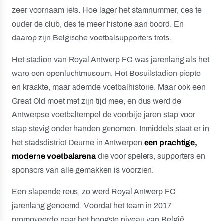
zeer voornaam iets. Hoe lager het stamnummer, des te
ouder de club, des te meer historie aan boord. En
daarop zijn Belgische voetbalsupporters trots.
Het stadion van Royal Antwerp FC was jarenlang als het
ware een openluchtmuseum. Het Bosuilstadion piepte
en kraakte, maar ademde voetbalhistorie. Maar ook een
Great Old moet met zijn tijd mee, en dus werd de
Antwerpse voetbaltempel de voorbije jaren stap voor
stap stevig onder handen genomen. Inmiddels staat er in
het stadsdistrict Deurne in Antwerpen
een prachtige,
moderne voetbalarena
die voor spelers, supporters en
sponsors van alle gemakken is voorzien.
Een slapende reus, zo werd Royal Antwerp FC
jarenlang genoemd. Voordat het team in 2017
promoveerde naar het hoogste niveau van België,