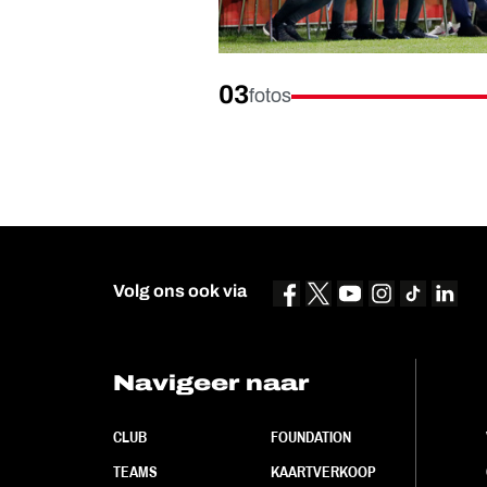
03
fotos
Volg ons ook via
Navigeer naar
CLUB
FOUNDATION
TEAMS
KAARTVERKOOP