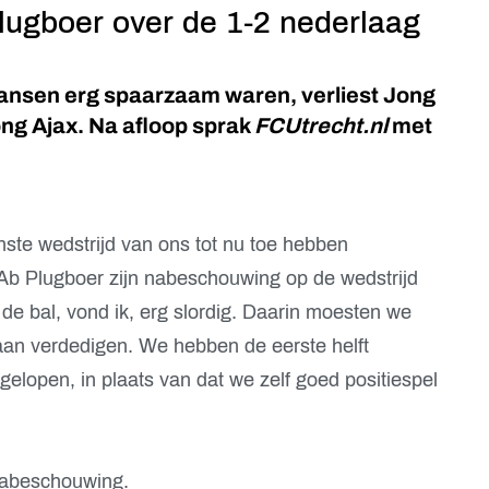
lugboer over de 1-2 nederlaag
ansen erg spaarzaam waren, verliest Jong
ng Ajax. Na afloop sprak
FCUtrecht.nl
met
nste wedstrijd van ons tot nu toe hebben
 Ab Plugboer zijn nabeschouwing op de wedstrijd
de bal, vond ik, erg slordig. Daarin moesten we
aan verdedigen. We hebben de eerste helft
ngelopen, in plaats van dat we zelf goed positiespel
 nabeschouwing.