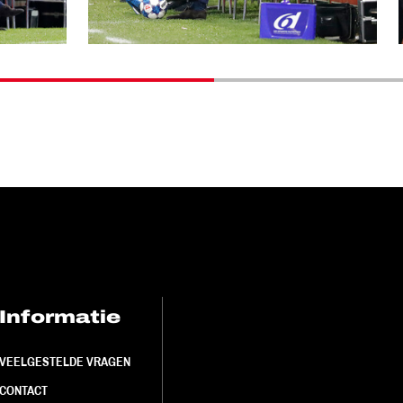
Informatie
FC Utrecht<br>
VEELGESTELDE VRAGEN
CONTACT