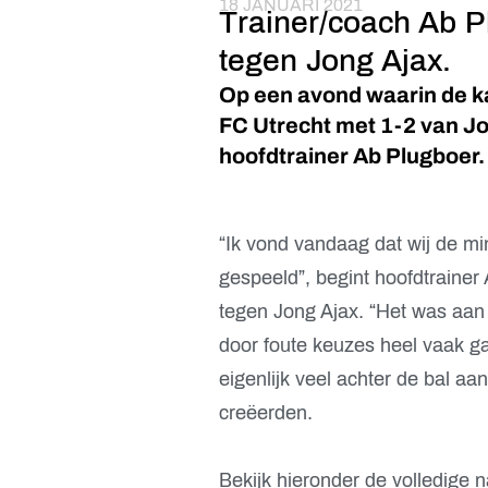
18 JANUARI 2021
Trainer/coach Ab P
tegen Jong Ajax.
Op een avond waarin de k
FC Utrecht met 1-2 van Jo
hoofdtrainer Ab Plugboer.
“Ik vond vandaag dat wij de mi
gespeeld”, begint hoofdtrainer
tegen Jong Ajax. “Het was aan 
door foute keuzes heel vaak g
eigenlijk veel achter de bal aa
creëerden.
Bekijk hieronder de volledige