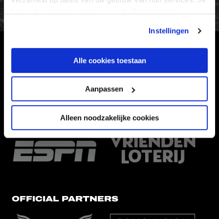
kan je toestemming beheren op de Cookiepagina.
Instellingen
HOOFDSPONSOR
Alle cookies toestaan
Aanpassen
Alleen noodzakelijke cookies
EREDIVISIEPARTNERS
OFFICIAL PARTNERS