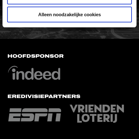
FC Utrecht<br>vanuit<br>het har
Alleen noodzakelijke cookies
HOOFDSPONSOR
EREDIVISIEPARTNERS