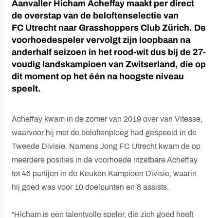
Aanvaller Hicham Acheffay maakt per direct
de overstap van de beloftenselectie van
FC Utrecht naar Grasshoppers Club Zürich. De
voorhoedespeler vervolgt zijn loopbaan na
anderhalf seizoen in het rood-wit dus bij de 27-
voudig landskampioen van Zwitserland, die op
dit moment op het één na hoogste niveau
speelt.
Acheffay kwam in de zomer van 2019 over van Vitesse,
waarvoor hij met de beloftenploeg had gespeeld in de
Tweede Divisie. Namens Jong FC Utrecht kwam de op
meerdere posities in de voorhoede inzetbare Acheffay
tot 46 partijen in de Keuken Kampioen Divisie, waarin
hij goed was voor 10 doelpunten en 8 assists.
“Hicham is een talentvolle speler, die zich goed heeft