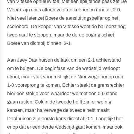
van Vitesse opnieuw toe. Met een splijtende pass zet De
Weerd zijn spits alleen voor de keeper en rond af: 2-0.
Niet veel later zet Boere de aansluitingstreffer op het
scorebord. De keeper van Vitesse weet de bal eerst nog
tweemaal te stoppen, maar de derde poging schiet
Boere van dichtbij binnen: 2-1.
Aan Jaey Daalhuisen de taak om een 2-1 achterstand
om te buigen. De beginfase van de wedstrijd verloopt
stroef, maar vlak voor rust lijkt de Nieuwegeiner op een
1-0 voorsprong te komen. Echter steekt de grensrechter
hier een stokje voor, waardoor we met een 0-0 stand
gaan rusten. Ook in de tweede helft zijn er weinig
kansen, maar halverwege de tweede helft maakt
Daalhuisen zijn eerste kans direct af: 0-1. Lang lijkt het
er op dat er een derde wedstrijd gaat komen, maar ook