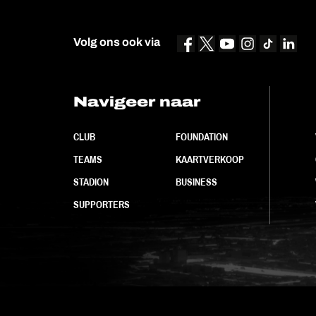
Volg ons ook via
Navigeer naar
CLUB
FOUNDATION
TEAMS
KAARTVERKOOP
STADION
BUSINESS
SUPPORTERS