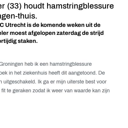
er (33) houdt hamstringblessure
gen-thuis.
FC Utrecht is de komende weken uit de
ler moest afgelopen zaterdag de strijd
tijdig staken.
 Groningen heb ik een hamstringblessure
oek in het ziekenhuis heeft dit aangetoond. De
 uitgeschakeld. Ik ga er mijn uiterste best voor
fit te geraken zodat ik weer van waarde kan zijn