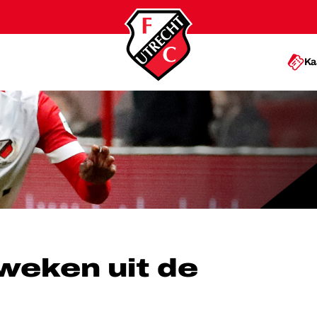
Ka
 UIT DE ROULATIE
 weken uit de