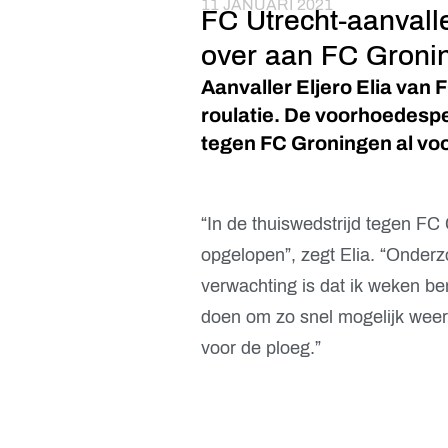
11 JANUARI 2021
FC Utrecht-aanvall
over aan FC Gronin
Aanvaller Eljero Elia van 
roulatie. De voorhoedespe
tegen FC Groningen al voor
“In de thuiswedstrijd tegen FC
opgelopen”, zegt Elia. “Onderz
verwachting is dat ik weken ben
doen om zo snel mogelijk weer 
voor de ploeg.”