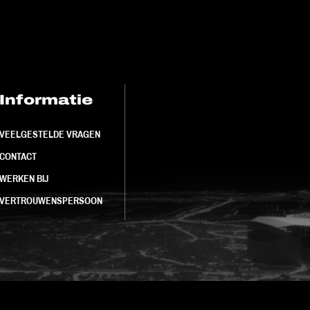
Informatie
FC Utrecht<br>
VEELGESTELDE VRAGEN
CONTACT
WERKEN BIJ
VERTROUWENSPERSOON