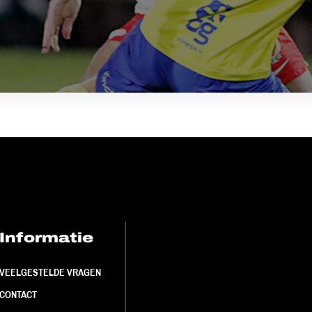
Informatie
FC Utrecht<br>
VEELGESTELDE VRAGEN
CONTACT