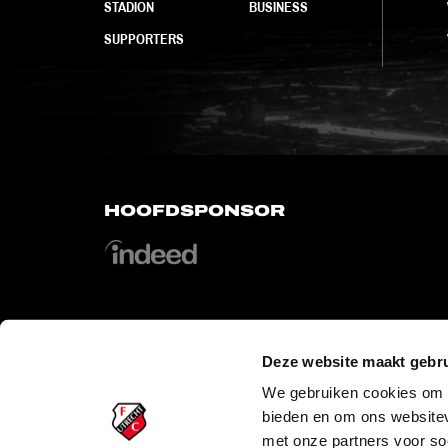
STADION
BUSINESS
SUPPORTERS
HOOFDSPONSOR
Deze website maakt gebru
OFFICIAL PARTNERS
We gebruiken cookies om c
bieden en om ons websitev
met onze partners voor so