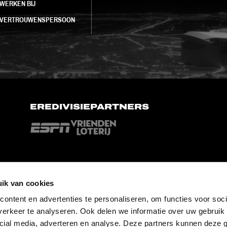
WERKEN BIJ
VERTROUWENSPERSOON
EREDIVISIEPARTNERS
ik van cookies
ontent en advertenties te personaliseren, om functies voor soci
erkeer te analyseren. Ook delen we informatie over uw gebruik 
cial media, adverteren en analyse. Deze partners kunnen deze