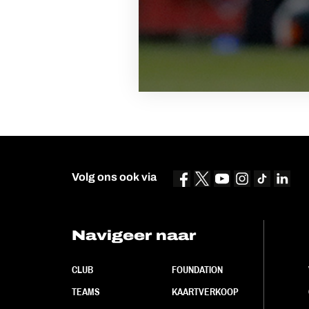
Volg ons ook via
Navigeer naar
CLUB
FOUNDATION
TEAMS
KAARTVERKOOP