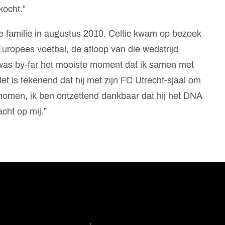
kocht.”
e familie in augustus 2010. Celtic kwam op bezoek
 Europees voetbal, de afloop van die wedstrijd
 was by-far het mooiste moment dat ik samen met
 is tekenend dat hij met zijn FC Utrecht-sjaal om
nomen, ik ben ontzettend dankbaar dat hij het DNA
cht op mij.”