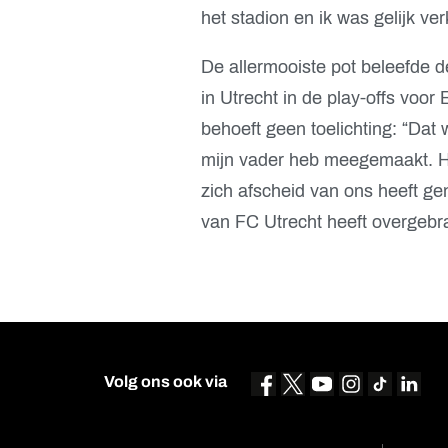
het stadion en ik was gelijk ver
De allermooiste pot beleefde d
in Utrecht in de play-offs voor
behoeft geen toelichting: “Dat
mijn vader heb meegemaakt. Het
zich afscheid van ons heeft ge
van FC Utrecht heeft overgebra
Volg ons ook via