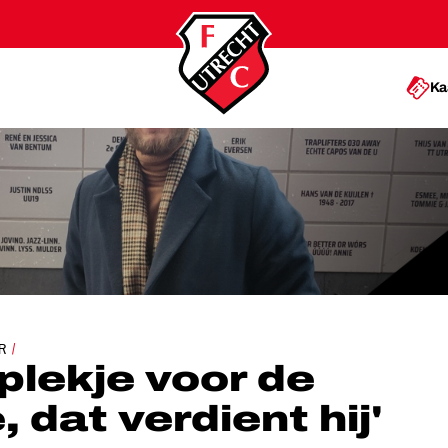
Ka
 BUNNIKSIDE, DAT VERDIENT HIJ'
R
 plekje voor de
 dat verdient hij'