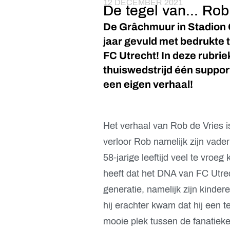
12 DECEMBER 2021
De tegel van... Rob
De Grâchmuur in Stadion 
jaar gevuld met bedrukte t
FC Utrecht! In deze rubrie
thuiswedstrijd één support
een eigen verhaal!
Het verhaal van Rob de Vries i
verloor Rob namelijk zijn vade
58-jarige leeftijd veel te vroe
heeft dat het DNA van FC Utre
generatie, namelijk zijn kinde
hij erachter kwam dat hij een 
mooie plek tussen de fanatieke 