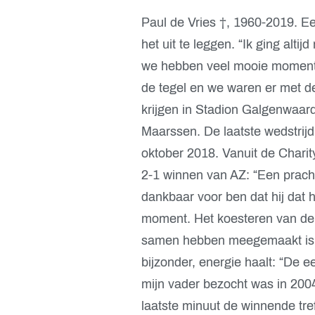
Paul de Vries †, 1960-2019. E
het uit te leggen. “Ik ging alt
we hebben veel mooie momente
de tegel en we waren er met de
krijgen in Stadion Galgenwaard”
Maarssen. De laatste wedstrij
oktober 2018. Vanuit de Charit
2-1 winnen van AZ: “Een pracht
dankbaar voor ben dat hij dat 
moment. Het koesteren van de
samen hebben meegemaakt is da
bijzonder, energie haalt: “De 
mijn vader bezocht was in 200
laatste minuut de winnende tre