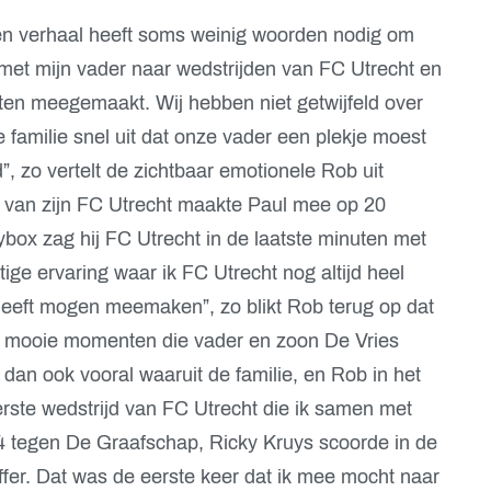
en verhaal heeft soms weinig woorden nodig om
ijd met mijn vader naar wedstrijden van FC Utrecht en
n meegemaakt. Wij hebben niet getwijfeld over
 familie snel uit dat onze vader een plekje moest
, zo vertelt de zichtbaar emotionele Rob uit
d van zijn FC Utrecht maakte Paul mee op 20
ybox zag hij FC Utrecht in de laatste minuten met
ige ervaring waar ik FC Utrecht nog altijd heel
heeft mogen meemaken”, zo blikt Rob terug op dat
 mooie momenten die vader en zoon De Vries
n ook vooral waaruit de familie, en Rob in het
eerste wedstrijd van FC Utrecht die ik samen met
4 tegen De Graafschap, Ricky Kruys scoorde in de
ffer. Dat was de eerste keer dat ik mee mocht naar