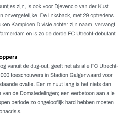
puntjes zijn, is ook voor Djevencio van der Kust
en onvergetelijke. De linksback, met 29 optredens
uken Kampioen Divisie achter zijn naam, vervangt
 Warmerdam en is zo de derde FC Utrecht-debutant
toppers
g vanuit de dug-out, geeft net als alle FC Utrecht-
16.000 toeschouwers in Stadion Galgenwaard voor
taande ovatie. Een minuut lang is het niets dan
ion van de Domstedelingen; een eerbetoon aan alle
pen periode zo ongelooflijk hard hebben moeten
nacrisis.