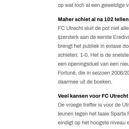
op wat toch al een geweldige 
Maher schiet al na 102 tellen
FC Utrecht sluit de pot niet al
ijzersterk aan de eerste Ered
brengt het publiek in extase doo
schieten: 1-0. Het is de snels
een openingsduel van een nieu
Fortuné, die in seizoen 2006/20
daarmee uit de boeken.
Veel kansen voor FC Utrecht
De vroege treffer is voor de U
leunen tegen het taaie Sparta 
eindigt op het hoogste niveau 