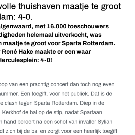
volle thuishaven maatje te groot
dam: 4-0.
Galgenwaard, met 16.000 toeschouwers
digheden helemaal uitverkocht, was
 maatje te groot voor Sparta Rotterdam.
r René Hake maakte er een waar
Herculesplein: 4-0!
floop van een prachtig concert dan toch nog even
ummer. Een toegift, voor het publiek. Dat is de
de clash tegen Sparta Rotterdam. Diep in de
n Kerkhof de bal op de stip, nadat Spartaan
n hand beroert na een schot van invaller Sylian
ich bij de bal en zorgt voor een heerlijk toegift