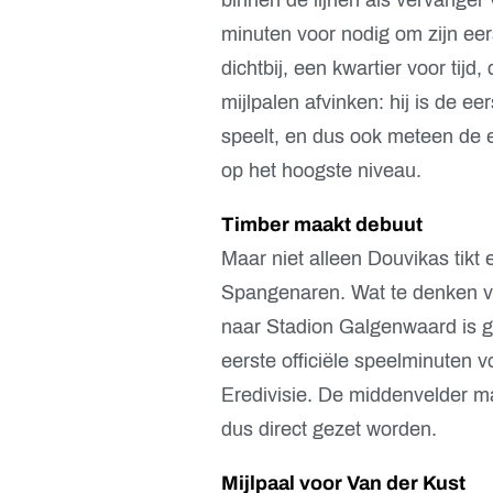
minuten voor nodig om zijn eers
dichtbij, een kwartier voor tij
mijlpalen afvinken: hij is de e
speelt, en dus ook meteen de 
op het hoogste niveau.
Timber maakt debuut
Maar niet alleen Douvikas tikt 
Spangenaren. Wat te denken va
naar Stadion Galgenwaard is ge
eerste officiële speelminuten v
Eredivisie. De middenvelder ma
dus direct gezet worden.
Mijlpaal voor Van der Kust