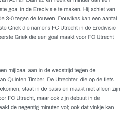
te goal in de Eredivisie te maken. Hij schiet van
d, de 3-0 tegen de touwen. Douvikas kan een aantal
erste Griek die namens FC Utrecht in de Eredivisie
eerste Griek die een goal maakt voor FC Utrecht
een mijlpaal aan in de wedstrijd tegen de
n Quinten Timber. De Utrechter, die op de fiets
komen, staat in de basis en maakt niet alleen zijn
oor FC Utrecht, maar ook zijn debuut in de
akt de negentig minuten vol; ook dat vinkje kan