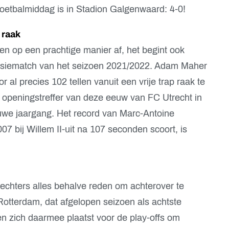
voetbalmiddag is in Stadion Galgenwaard: 4-0!
 raak
leen op een prachtige manier af, het begint ook
ivisiematch van het seizoen 2021/2022. Adam Maher
r al precies 102 tellen vanuit een vrije trap raak te
te openingstreffer van deze eeuw van FC Utrecht in
we jaargang. Het record van Marc-Antoine
07 bij Willem II-uit na 107 seconden scoort, is
trechters alles behalve reden om achterover te
Rotterdam, dat afgelopen seizoen als achtste
en zich daarmee plaatst voor de play-offs om