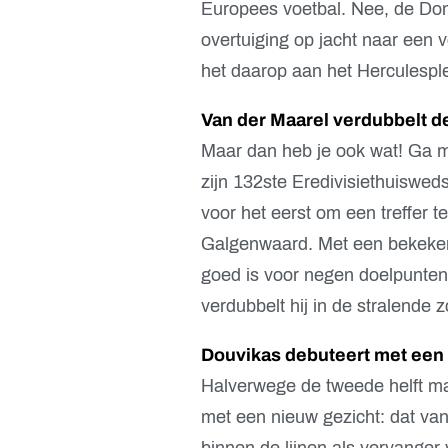
Europees voetbal. Nee, de Dom
overtuiging op jacht naar een 
het daarop aan het Herculespl
Van der Maarel verdubbelt d
Maar dan heb je ook wat! Ga m
zijn 132ste Eredivisiethuiswed
voor het eerst om een treffer 
Galgenwaard. Met een bekeken k
goed is voor negen doelpunten
verdubbelt hij in de stralende 
Douvikas debuteert met een
Halverwege de tweede helft ma
met een nieuw gezicht: dat va
binnen de lijnen als vervanger