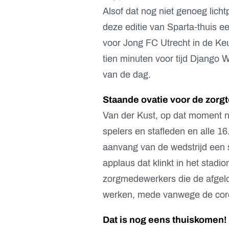
Alsof dat nog niet genoeg licht
deze editie van Sparta-thuis e
voor Jong FC Utrecht in de Ke
tien minuten voor tijd Django
van de dag.
Staande ovatie voor de zorg
Van der Kust, op dat moment no
spelers en stafleden en alle 
aanvang van de wedstrijd een s
applaus dat klinkt in het stad
zorgmedewerkers die de afgelo
werken, mede vanwege de coro
Dat is nog eens thuiskomen!