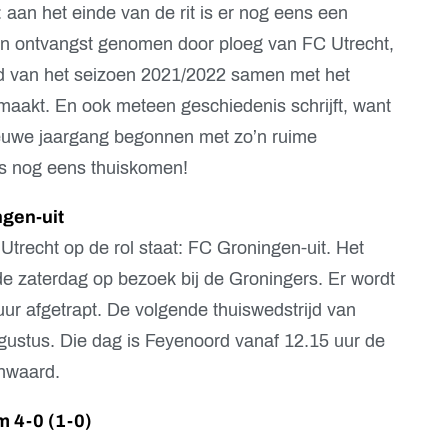
 aan het einde van de rit is er nog eens een
 in ontvangst genomen door ploeg van FC Utrecht,
ijd van het seizoen 2021/2022 samen met het
maakt. En ook meteen geschiedenis schrijft, want
ieuwe jaargang begonnen met zo’n ruime
is nog eens thuiskomen!
gen-uit
Utrecht op de rol staat: FC Groningen-uit. Het
 zaterdag op bezoek bij de Groningers. Er wordt
ur afgetrapt. De volgende thuiswedstrijd van
gustus. Die dag is Feyenoord vanaf 12.15 uur de
nwaard.
m 4-0 (1-0)