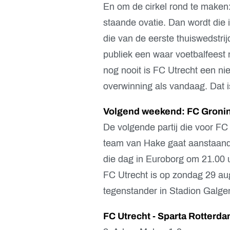
En om de cirkel rond te maken:
staande ovatie. Dan wordt die
die van de eerste thuiswedstr
publiek een waar voetbalfeest 
nog nooit is FC Utrecht een n
overwinning als vandaag. Dat 
Volgend weekend: FC Gronin
De volgende partij die voor FC 
team van Hake gaat aanstaande
die dag in Euroborg om 21.00 u
FC Utrecht is op zondag 29 au
tegenstander in Stadion Galge
FC Utrecht - Sparta Rotterda