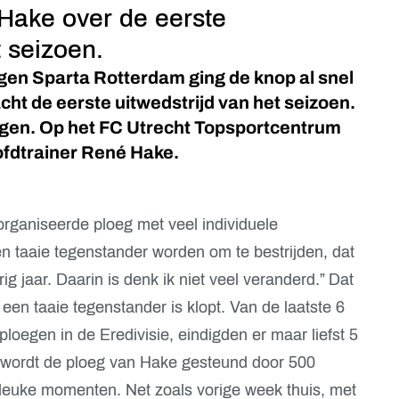
Hake over de eerste
t seizoen.
egen Sparta Rotterdam ging de knop al snel
ht de eerste uitwedstrijd van het seizoen.
gen. Op het FC Utrecht Topsportcentrum
ofdtrainer René Hake.
rganiseerde ploeg met veel individuele
en taaie tegenstander worden om te bestrijden, dat
ig jaar. Daarin is denk ik niet veel veranderd.” Dat
en taaie tegenstander is klopt. Van de laatste 6
loegen in de Eredivisie, eindigden er maar liefst 5
n wordt de ploeg van Hake gesteund door 500
 leuke momenten. Net zoals vorige week thuis, met