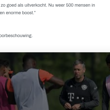
 zo goed als uitverkocht. Nu weer 500 mensen in
 een enorme boost.”
 voorbeschouwing.