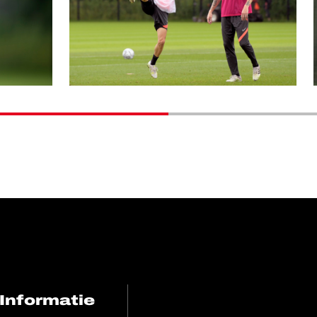
Informatie
FC Utrecht<br>