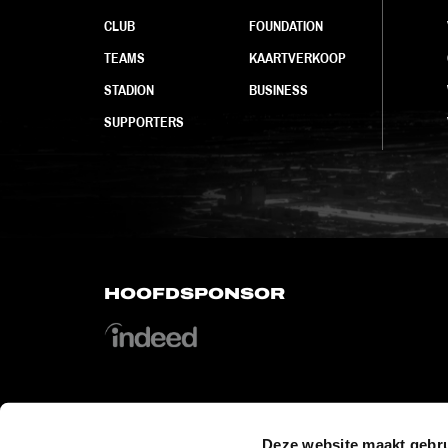
CLUB
FOUNDATION
TEAMS
KAARTVERKOOP
STADION
BUSINESS
SUPPORTERS
HOOFDSPONSOR
Deze website maakt gebru