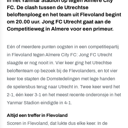
in het Yanmar Stadion op tegen Almere City
FC. De clash tussen de Utrechtse
beloftenploeg en het team uit Flevoland begint
om 20.00 uur. Jong FC Utrecht gaat aan de
Competitieweg in Almere voor een primeur.
Eén of meerdere punten oogsten in een competitiepartij
in Flevoland tegen Almere City FC: Jong FC Utrecht
slaagde er nog nooit in. Vier keer ging het Utrechtse
beloftenteam op bezoek bij de Flevolanders, en tot vier
keer toe stapten de Domstedelingen met lege handen
de spelersbus terug naar Utrecht in. Twee keer werd het
2-1, één keer 3-1 en het meest recente onderonsje in het
Yanmar Stadion eindigde in 4-1.
Altijd een treffer in Flevoland
Scoren in Flevoland, dat lukte dus elke keer. In de