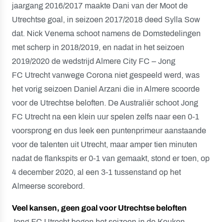
jaargang 2016/2017 maakte Dani van der Moot de
Utrechtse goal, in seizoen 2017/2018 deed Sylla Sow
dat. Nick Venema schoot namens de Domstedelingen
met scherp in 2018/2019, en nadat in het seizoen
2019/2020 de wedstrijd Almere City FC – Jong
FC Utrecht vanwege Corona niet gespeeld werd, was
het vorig seizoen Daniel Arzani die in Almere scoorde
voor de Utrechtse beloften. De Australiër schoot Jong
FC Utrecht na een klein uur spelen zelfs naar een 0-1
voorsprong en dus leek een puntenprimeur aanstaande
voor de talenten uit Utrecht, maar amper tien minuten
nadat de flankspits er 0-1 van gemaakt, stond er toen, op
4 december 2020, al een 3-1 tussenstand op het
Almeerse scorebord.
Veel kansen, geen goal voor Utrechtse beloften
Jong FC Utrecht begon het seizoen in de Keuken