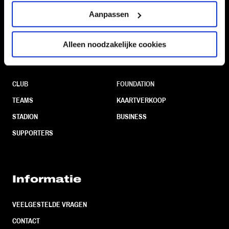
Volg ons ook via
Aanpassen
Alleen noodzakelijke cookies
Navigeer naar
CLUB
FOUNDATION
TEAMS
KAARTVERKOOP
STADION
BUSINESS
SUPPORTERS
Informatie
VEELGESTELDE VRAGEN
CONTACT