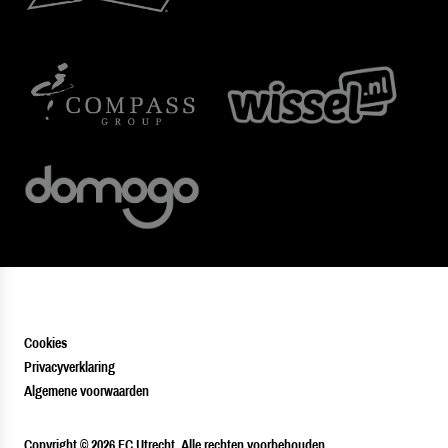
Cookies
Privacyverklaring
Algemene voorwaarden
PLAYER
Copyright © 2026 FC Utrecht. Alle rechten voorbehouden.