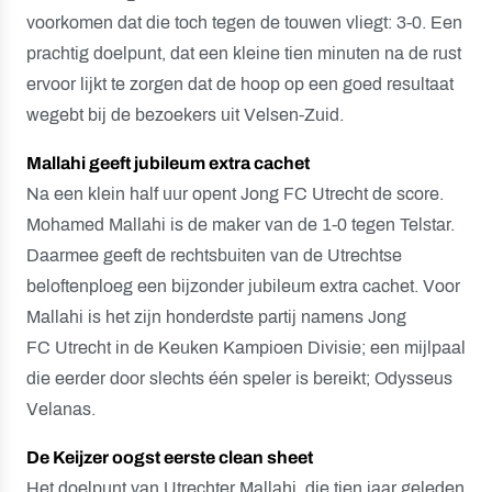
voorkomen dat die toch tegen de touwen vliegt: 3-0. Een
prachtig doelpunt, dat een kleine tien minuten na de rust
ervoor lijkt te zorgen dat de hoop op een goed resultaat
wegebt bij de bezoekers uit Velsen-Zuid.
Mallahi geeft jubileum extra cachet
Na een klein half uur opent Jong FC Utrecht de score.
Mohamed Mallahi is de maker van de 1-0 tegen Telstar.
Daarmee geeft de rechtsbuiten van de Utrechtse
beloftenploeg een bijzonder jubileum extra cachet. Voor
Mallahi is het zijn honderdste partij namens Jong
FC Utrecht in de Keuken Kampioen Divisie; een mijlpaal
die eerder door slechts één speler is bereikt; Odysseus
Velanas.
De Keijzer oogst eerste clean sheet
Het doelpunt van Utrechter Mallahi, die tien jaar geleden