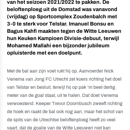
van het seizoen 2021/2022 te pakken. De
beloftenploeg uit de Domstad was vanavond
(vrijdag) op Sportcomplex Zoudenbalch met
3-0 te sterk voor Telstar. Imanuel Bonsu en
Bagus Kahfi maakten tegen de Witte Leeuwen
hun Keuken Kampioen Divisie-debuut, terwijl
Mohamed Mallahi een bijzonder jubileum
opluisterde met een doelpunt.
Met de bal aan zijn voet rukt hij op. Aanvoerder Nick
Venema van Jong FC Utrecht zet koers richting het doel
van Telstar en besluit, terwijl hij op pak ‘m beet dertig
meter van de goal staat, uit te halen. Dat doet Venema
verwoestend. Keeper Trevor Doornbusch zweeft richting
de hoek en raakt de bal ook nog aan, maar het schot van
de spits van de Utrechtse beloftenploeg heeft zo veel
vaart, dat de goalie van de Witte Leeuwen niet kan