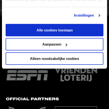
kan je toestemming beheren op de Cookiepagina.
Instellingen
HOOFDSPONSOR
Alle cookies toestaan
Aanpassen
Alleen noodzakelijke cookies
EREDIVISIEPARTNERS
OFFICIAL PARTNERS