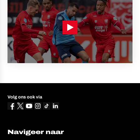
Volg ons ook via
Navigeer naar