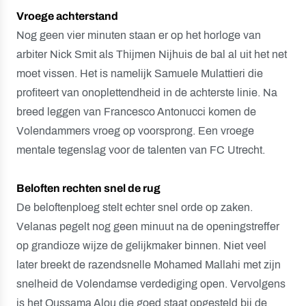
Vroege achterstand
Nog geen vier minuten staan er op het horloge van
arbiter Nick Smit als Thijmen Nijhuis de bal al uit het net
moet vissen. Het is namelijk Samuele Mulattieri die
profiteert van onoplettendheid in de achterste linie. Na
breed leggen van Francesco Antonucci komen de
Volendammers vroeg op voorsprong. Een vroege
mentale tegenslag voor de talenten van FC Utrecht.
Beloften rechten snel de rug
De beloftenploeg stelt echter snel orde op zaken.
Velanas pegelt nog geen minuut na de openingstreffer
op grandioze wijze de gelijkmaker binnen. Niet veel
later breekt de razendsnelle Mohamed Mallahi met zijn
snelheid de Volendamse verdediging open. Vervolgens
is het Oussama Alou die goed staat opgesteld bij de