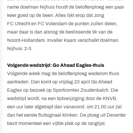
name doelman Nijhuis houdt de beloftenploeg een paar
keer goed op de been. Alles lijkt erop dat Jong
FC Utrecht en FC Volendam de punten zullen delen,
maar daar is dan alsnog de beslissende tik van de
Noord-Hollanders. Invaller Kaars verschalkt doelman
Nijhuis: 2-3.
Volgende wedstrijd: Go Ahead Eagles-thuis
Volgende week mag de beloftenploeg wederom thuis
aantreden. Dan komt op vrijdag 23 april Go Ahead
Eagles op bezoek op Sportcomlex Zoudenbalch. Die
wedstrijd wordt, na een tijdswijziging door de KNVB,
een uur later afgetrapt dan vanavond. om 21.00 uur zal
dan het eerste fluitsignaal klinken. De ploeg uit Deventer
bezit momenteel een vijfde plek op de ranglijst.