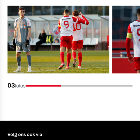
03
fotos
Volg ons ook via