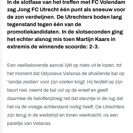
In de slotfase van het treffen met FC Volendam
zag Jong FC Utrecht één punt als sneeuw voor
de zon verdwijnen. De Utrechters boden lang
tegenstand tegen één van de
promotiekandidaten. In de slotseconden ging
het echter alsnog mis toen Martijn Kaars in
extremis de winnende scoorde: 2-3.
Een veelbelovende aanval lijkt op niets uit te lopen, tot
het moment dat Odysseus Velanas de afvallende bal op
‘randje zestien’ voor zijn voeten krijgt. Hij twijfelt op zijn
beurt niet, neemt de bal vol op de wreef en geeft
daarmee de beloftenploeg net dat steuntje in de rug dat
het na de vroege achterstand nodig heeft. De Utrechters
zijn terug in de wedstrijd en tonen veerkracht, na een
pareltje van Velanas.