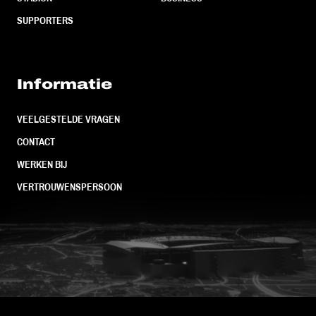
SUPPORTERS
Informatie
VEELGESTELDE VRAGEN
CONTACT
WERKEN BIJ
VERTROUWENSPERSOON
FC Utrecht<br>vanuit<br>het har