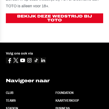
TOTO is alleen voor 18+.
BEKIJK DEZE WEDSTRIJD BIJ
TOTO
Volg ons ook via
Navigeer naar
CLUB
FOUNDATION
TEAMS
KAARTVERKOOP
STADION
BUSINESS