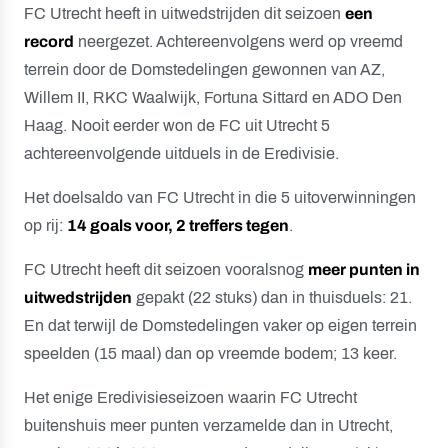
FC Utrecht heeft in uitwedstrijden dit seizoen
een
record
neergezet. Achtereenvolgens werd op vreemd
terrein door de Domstedelingen gewonnen van AZ,
Willem II, RKC Waalwijk, Fortuna Sittard en ADO Den
Haag. Nooit eerder won de FC uit Utrecht 5
achtereenvolgende uitduels in de Eredivisie.
Het doelsaldo van FC Utrecht in die 5 uitoverwinningen
op rij:
14 goals voor, 2 treffers tegen
.
FC Utrecht heeft dit seizoen vooralsnog
meer punten in
uitwedstrijden
gepakt (22 stuks) dan in thuisduels: 21.
En dat terwijl de Domstedelingen vaker op eigen terrein
speelden (15 maal) dan op vreemde bodem; 13 keer.
Het enige Eredivisieseizoen waarin FC Utrecht
buitenshuis meer punten verzamelde dan in Utrecht,