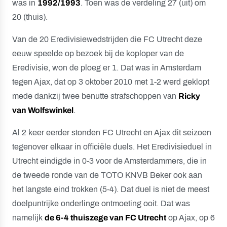
was in
1992/1993
. Toen was de verdeling 27 (uit) om
20 (thuis).
Van de 20 Eredivisiewedstrijden die FC Utrecht deze
eeuw speelde op bezoek bij de koploper van de
Eredivisie, won de ploeg er 1. Dat was in Amsterdam
tegen Ajax, dat op 3 oktober 2010 met 1-2 werd geklopt
mede dankzij twee benutte strafschoppen van
Ricky
van Wolfswinkel
.
Al 2 keer eerder stonden FC Utrecht en Ajax dit seizoen
tegenover elkaar in officiële duels. Het Eredivisieduel in
Utrecht eindigde in 0-3 voor de Amsterdammers, die in
de tweede ronde van de TOTO KNVB Beker ook aan
het langste eind trokken (5-4). Dat duel is niet de meest
doelpuntrijke onderlinge ontmoeting ooit. Dat was
namelijk
de 6-4 thuiszege van FC Utrecht
op Ajax, op 6