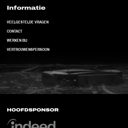
Informatie
VEELGESTELDE VRAGEN
CONTACT
WERKEN BIJ
VERTROUWENSPERSOON
FC Utrecht<br>vanuit<br>het har
HOOFDSPONSOR