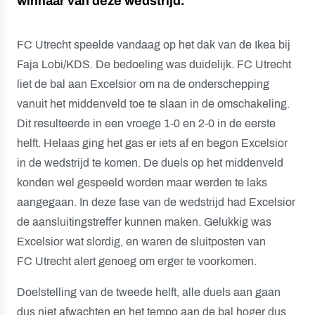
winnaar van deze wedstrijd.
FC Utrecht speelde vandaag op het dak van de Ikea bij
Faja Lobi/KDS. De bedoeling was duidelijk. FC Utrecht
liet de bal aan Excelsior om na de onderschepping
vanuit het middenveld toe te slaan in de omschakeling.
Dit resulteerde in een vroege 1-0 en 2-0 in de eerste
helft. Helaas ging het gas er iets af en begon Excelsior
in de wedstrijd te komen. De duels op het middenveld
konden wel gespeeld worden maar werden te laks
aangegaan. In deze fase van de wedstrijd had Excelsior
de aansluitingstreffer kunnen maken. Gelukkig was
Excelsior wat slordig, en waren de sluitposten van
FC Utrecht alert genoeg om erger te voorkomen.
Doelstelling van de tweede helft, alle duels aan gaan
dus niet afwachten en het tempo aan de bal hoger dus