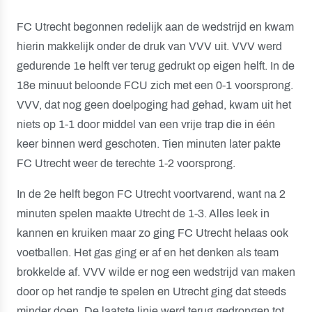
FC Utrecht begonnen redelijk aan de wedstrijd en kwam
hierin makkelijk onder de druk van VVV uit. VVV werd
gedurende 1e helft ver terug gedrukt op eigen helft. In de
18e minuut beloonde FCU zich met een 0-1 voorsprong.
VVV, dat nog geen doelpoging had gehad, kwam uit het
niets op 1-1 door middel van een vrije trap die in één
keer binnen werd geschoten. Tien minuten later pakte
FC Utrecht weer de terechte 1-2 voorsprong.
In de 2e helft begon FC Utrecht voortvarend, want na 2
minuten spelen maakte Utrecht de 1-3. Alles leek in
kannen en kruiken maar zo ging FC Utrecht helaas ook
voetballen. Het gas ging er af en het denken als team
brokkelde af. VVV wilde er nog een wedstrijd van maken
door op het randje te spelen en Utrecht ging dat steeds
minder doen. De laatste linie werd terug gedrongen tot