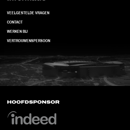
VEELGESTELDE VRAGEN
CONTACT
WERKEN BIJ
VERTROUWENSPERSOON
FC Utrecht<br>vanuit<br>het har
HOOFDSPONSOR