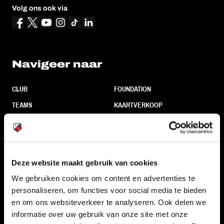
Volg ons ook via
Navigeer naar
CLUB
FOUNDATION
TEAMS
KAARTVERKOOP
STADION
BUSINESS
SUPPORTERS
Deze website maakt gebruik van cookies
We gebruiken cookies om content en advertenties te
Informatie
personaliseren, om functies voor social media te bieden
en om ons websiteverkeer te analyseren. Ook delen we
VEELGESTELDE VRAGEN
informatie over uw gebruik van onze site met onze
CONTACT