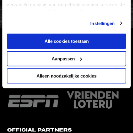
FC Utrecht<br>vanuit<br>het har
verzameld op basis van uw gebruik van hun services. Je
kan je toestemming beheren op de Cookiepagina.
Instellingen
Alle cookies toestaan
HOOFDSPONSOR
Aanpassen
Alleen noodzakelijke cookies
EREDIVISIEPARTNERS
OFFICIAL PARTNERS