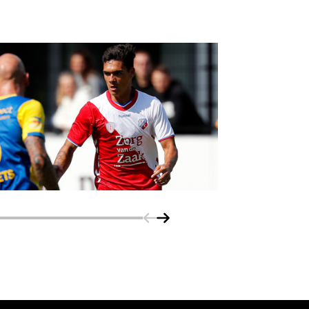
Schuif naar links
Schuif naar rechts