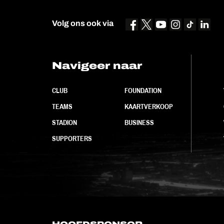
Volg ons ook via
Navigeer naar
CLUB
FOUNDATION
TEAMS
KAARTVERKOOP
STADION
BUSINESS
SUPPORTERS