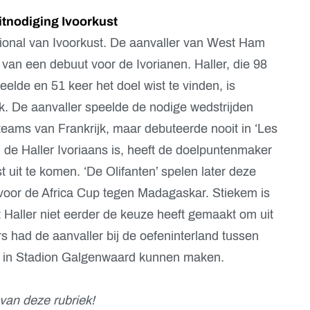
itnodiging Ivoorkust
tional van Ivoorkust. De aanvaller van West Ham
van een debuut voor de Ivorianen. Haller, die 98
elde en 51 keer het doel wist te vinden, is
k. De aanvaller speelde de nodige wedstrijden
eams van Frankrijk, maar debuteerde nooit in ‘Les
de Haller Ivoriaans is, heeft de doelpuntenmaker
 uit te komen. ‘De Olifanten’ spelen later deze
 voor de Africa Cup tegen Madagaskar. Stiekem is
 Haller niet eerder de keuze heeft gemaakt om uit
s had de aanvaller bij de oefeninterland tussen
ee in Stadion Galgenwaard kunnen maken.
van deze rubriek!