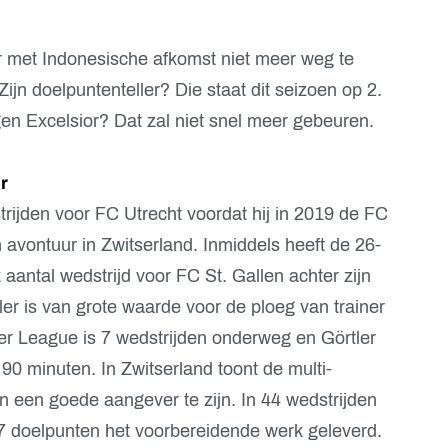
er met Indonesische afkomst niet meer weg te
 Zijn doelpuntenteller? Die staat dit seizoen op 2.
gen Excelsior? Dat zal niet snel meer gebeuren.
r
rijden voor FC Utrecht voordat hij in 2019 de FC
 avontuur in Zwitserland. Inmiddels heeft de 26-
 aantal wedstrijd voor FC St. Gallen achter zijn
er is van grote waarde voor de ploeg van trainer
er League is 7 wedstrijden onderweg en Görtler
 90 minuten. In Zwitserland toont de multi-
 een goede aangever te zijn. In 44 wedstrijden
 17 doelpunten het voorbereidende werk geleverd.