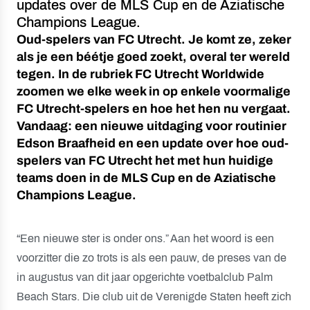
updates over de MLS Cup en de Aziatische
Champions League.
Oud-spelers van FC Utrecht. Je komt ze, zeker
als je een béétje goed zoekt, overal ter wereld
tegen. In de rubriek FC Utrecht Worldwide
zoomen we elke week in op enkele voormalige
FC Utrecht-spelers en hoe het hen nu vergaat.
Vandaag: een nieuwe uitdaging voor routinier
Edson Braafheid en een update over hoe oud-
spelers van FC Utrecht het met hun huidige
teams doen in de MLS Cup en de Aziatische
Champions League.
“Een nieuwe ster is onder ons.” Aan het woord is een
voorzitter die zo trots is als een pauw, de preses van de
in augustus van dit jaar opgerichte voetbalclub Palm
Beach Stars. Die club uit de Verenigde Staten heeft zich