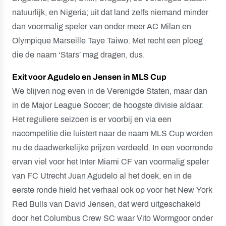
natuurlijk, en Nigeria; uit dat land zelfs niemand minder
dan voormalig speler van onder meer AC Milan en
Olympique Marseille Taye Taiwo. Met recht een ploeg
die de naam ‘Stars’ mag dragen, dus.
Exit voor Agudelo en Jensen in MLS Cup
We blijven nog even in de Verenigde Staten, maar dan
in de Major League Soccer; de hoogste divisie aldaar.
Het reguliere seizoen is er voorbij en via een
nacompetitie die luistert naar de naam MLS Cup worden
nu de daadwerkelijke prijzen verdeeld. In een voorronde
ervan viel voor het Inter Miami CF van voormalig speler
van FC Utrecht Juan Agudelo al het doek, en in de
eerste ronde hield het verhaal ook op voor het New York
Red Bulls van David Jensen, dat werd uitgeschakeld
door het Columbus Crew SC waar Vito Wormgoor onder