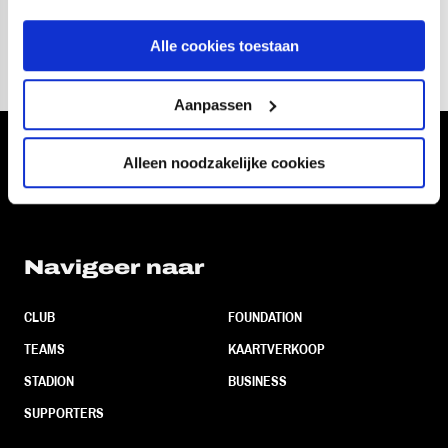
Volgende week aflevering 111 van deze rubriek!
Alle cookies toestaan
Aanpassen
Volg ons ook via
Alleen noodzakelijke cookies
Navigeer naar
CLUB
FOUNDATION
TEAMS
KAARTVERKOOP
STADION
BUSINESS
SUPPORTERS