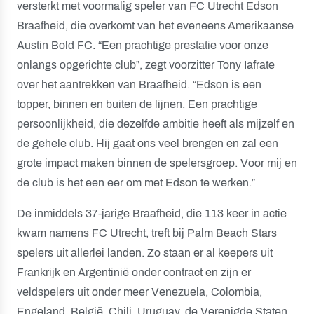
versterkt met voormalig speler van FC Utrecht Edson
Braafheid, die overkomt van het eveneens Amerikaanse
Austin Bold FC. “Een prachtige prestatie voor onze
onlangs opgerichte club”, zegt voorzitter Tony Iafrate
over het aantrekken van Braafheid. “Edson is een
topper, binnen en buiten de lijnen. Een prachtige
persoonlijkheid, die dezelfde ambitie heeft als mijzelf en
de gehele club. Hij gaat ons veel brengen en zal een
grote impact maken binnen de spelersgroep. Voor mij en
de club is het een eer om met Edson te werken.”
De inmiddels 37-jarige Braafheid, die 113 keer in actie
kwam namens FC Utrecht, treft bij Palm Beach Stars
spelers uit allerlei landen. Zo staan er al keepers uit
Frankrijk en Argentinië onder contract en zijn er
veldspelers uit onder meer Venezuela, Colombia,
Engeland, België, Chili, Uruguay, de Verenigde Staten