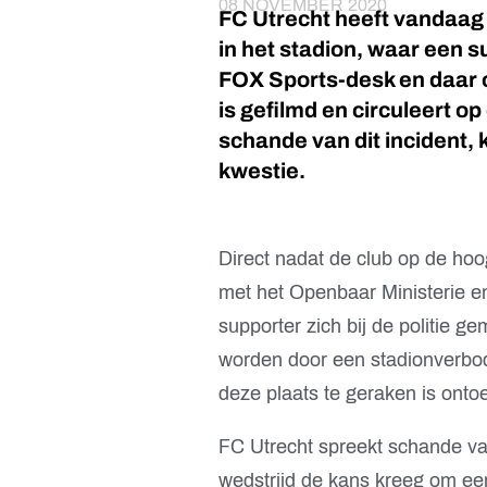
08 NOVEMBER 2020
FC Utrecht heeft vandaag
in het stadion, waar een 
FOX Sports-desk en daar o
is gefilmd en circuleert o
schande van dit incident, 
kwestie.
Direct nadat de club op de hoo
met het Openbaar Ministerie en
supporter zich bij de politie 
worden door een stadionverbod
deze plaats te geraken is onto
FC Utrecht spreekt schande van
wedstrijd de kans kreeg om ee