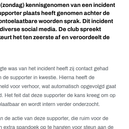
 (zondag) kennisgenomen van een incident
supporter plaats heeft genomen achter de
ntoelaatbare woorden sprak. Dit incident
p diverse social media. De club spreekt
keurt het ten zeerste af en veroordeelt de
gte was van het incident heeft zij contact gehad
 de supporter in kwestie. Hierna heeft de
gemeld voor verhoor, wat automatisch opgevolgd gaat
. Het feit dat deze supporter de kans kreeg om op
elaatbaar en wordt intern verder onderzocht.
 de actie van deze supporter, die ruim voor de
n extra spandoek op te hangen voor steun aan de