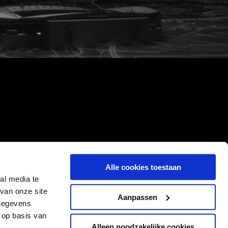
Alle cookies toestaan
al media te
van onze site
Aanpassen
 gegevens
 op basis van
Alleen noodzakelijke cookies