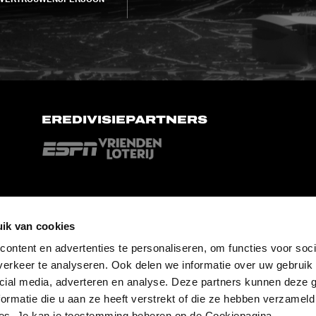
EREDIVISIEPARTNERS
ik van cookies
ontent en advertenties te personaliseren, om functies voor soci
erkeer te analyseren. Ook delen we informatie over uw gebruik 
cial media, adverteren en analyse. Deze partners kunnen deze
ormatie die u aan ze heeft verstrekt of die ze hebben verzameld
es. Je kan je toestemming beheren op de Cookiepagina.