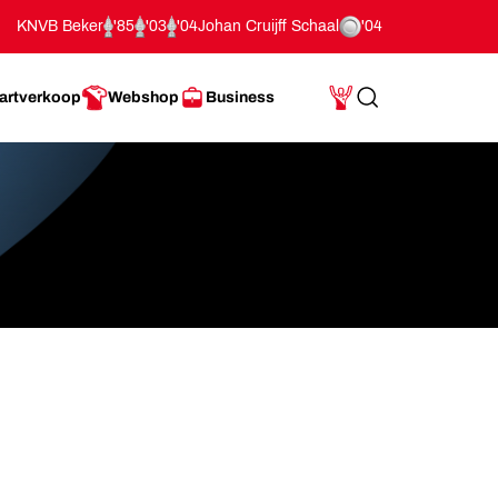
KNVB Beker
'85
'03
'04
Johan Cruijff Schaal
'04
artverkoop
Webshop
Business
Search
Mijn Account