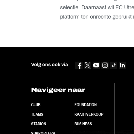
selectie. Daarnaast wil FC Ut
platform ten onrechte gebruikt 
Volg ons ook via
Navigeer naar
CLUB
FOUNDATION
TEAMS
KAARTVERKOOP
STADION
BUSINESS
SUPPORTERS