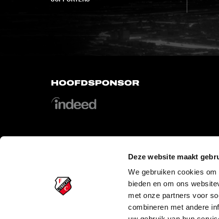
HOOFDSPONSOR
Deze website maakt gebru
OFFICIAL PARTNERS
We gebruiken cookies om c
bieden en om ons websitev
met onze partners voor so
combineren met andere inf
uw gebruik van hun servic