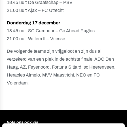
18.45 uur: De Graafschap – PSV
21.00 uur: Ajax – FC Utrecht
Donderdag 17 december
18.45 uur: SC Cambuur – Go Ahead Eagles
21.00 uur: Willem II – Vitesse
De volgende teams zijn vrijgeloot en zijn dus al
verzekerd van een plek in de achtste finale: ADO Den
Haag, AZ, Feyenoord, Fortuna Sittard, sc Heerenveen,
Heracles Almelo, MVV Maastricht, NEC en FC
Volendam.
Volg ons ook via