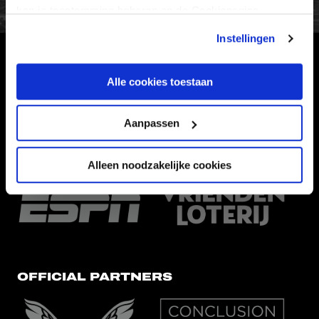
kan je toestemming beheren op de Cookiepagina.
Instellingen
HOOFDSPONSOR
Alle cookies toestaan
Aanpassen
Alleen noodzakelijke cookies
EREDIVISIEPARTNERS
OFFICIAL PARTNERS