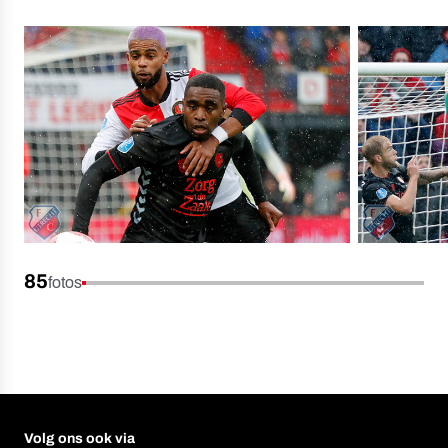
85
fotos
Volg ons ook via