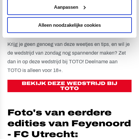
Aanpassen
MAAK DE WEDSTRIJD
Alleen noodzakelijke cookies
NOG SPANNENDER
Krijg je geen genoeg van deze weetjes en tips, en wil je
de wedstrijd van zondag nog spannender maken? Zet
dan in op deze wedstrijd bij TOTO! Deelname aan
TOTO is alleen voor 18+.
BEKIJK DEZE WEDSTRIJD BIJ
TOTO
Foto's van eerdere
edities van Feyenoord
- FC Utrecht: