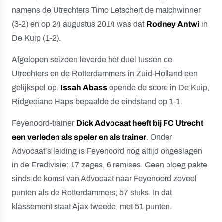
namens de Utrechters Timo Letschert de matchwinner
(3-2) en op 24 augustus 2014 was dat
Rodney Antwi
in
De Kuip (1-2).
Afgelopen seizoen leverde het duel tussen de
Utrechters en de Rotterdammers in Zuid-Holland een
gelijkspel op.
Issah Abass
opende de score in De Kuip,
Ridgeciano Haps bepaalde de eindstand op 1-1.
Feyenoord-trainer
Dick Advocaat heeft bij FC Utrecht
een verleden als speler en als trainer
. Onder
Advocaat’s leiding is Feyenoord nog altijd ongeslagen
in de Eredivisie: 17 zeges, 6 remises. Geen ploeg pakte
sinds de komst van Advocaat naar Feyenoord zoveel
punten als de Rotterdammers; 57 stuks. In dat
klassement staat Ajax tweede, met 51 punten.