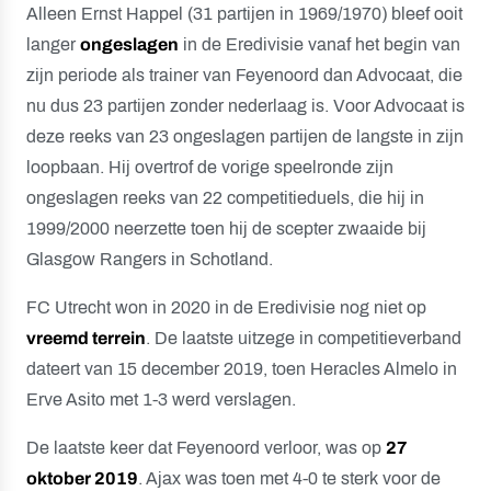
Alleen Ernst Happel (31 partijen in 1969/1970) bleef ooit
langer
ongeslagen
in de Eredivisie vanaf het begin van
zijn periode als trainer van Feyenoord dan Advocaat, die
nu dus 23 partijen zonder nederlaag is. Voor Advocaat is
deze reeks van 23 ongeslagen partijen de langste in zijn
loopbaan. Hij overtrof de vorige speelronde zijn
ongeslagen reeks van 22 competitieduels, die hij in
1999/2000 neerzette toen hij de scepter zwaaide bij
Glasgow Rangers in Schotland.
FC Utrecht won in 2020 in de Eredivisie nog niet op
vreemd terrein
. De laatste uitzege in competitieverband
dateert van 15 december 2019, toen Heracles Almelo in
Erve Asito met 1-3 werd verslagen.
De laatste keer dat Feyenoord verloor, was op
27
oktober 2019
. Ajax was toen met 4-0 te sterk voor de