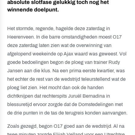
absolute slotfase gelukkig toch nog het
winnende doelpunt.
Het stormde, regende, hagelde deze zaterdag in
Heerenveen. In die barre omstandigheden moest O17
deze zaterdag laten zien wat de overwinning van
afgelopend weekeinde op Ajax waard was geweest. Vol
goede bedoelingen begon de ploeg van trainer Rudy
Jansen aan die klus. Na een prima eerste kwartier, was
het echter de rest van de wedstrijd teleurstellend wat de
ploeg liet zien. Het mocht dan ook de handen
dichtknijpen dat rechterspits Juruël Bernadina in
blessuretijd ervoor zorgde dat de Domstedelingen met
de drie punten in de tas de terugreis konden aanvangen.
Zoals gezegd, begon O17 goed aan de wedstrijd. Al na
twee minuten zorgde Elijah Velland voor een Utrechtse