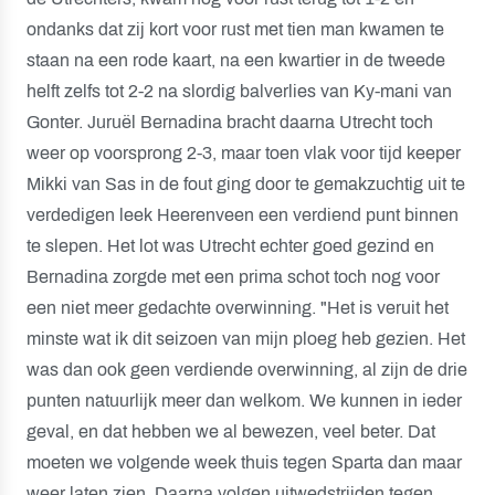
ondanks dat zij kort voor rust met tien man kwamen te
staan na een rode kaart, na een kwartier in de tweede
helft zelfs tot 2-2 na slordig balverlies van Ky-mani van
Gonter. Juruël Bernadina bracht daarna Utrecht toch
weer op voorsprong 2-3, maar toen vlak voor tijd keeper
Mikki van Sas in de fout ging door te gemakzuchtig uit te
verdedigen leek Heerenveen een verdiend punt binnen
te slepen. Het lot was Utrecht echter goed gezind en
Bernadina zorgde met een prima schot toch nog voor
een niet meer gedachte overwinning. "Het is veruit het
minste wat ik dit seizoen van mijn ploeg heb gezien. Het
was dan ook geen verdiende overwinning, al zijn de drie
punten natuurlijk meer dan welkom. We kunnen in ieder
geval, en dat hebben we al bewezen, veel beter. Dat
moeten we volgende week thuis tegen Sparta dan maar
weer laten zien. Daarna volgen uitwedstrijden tegen