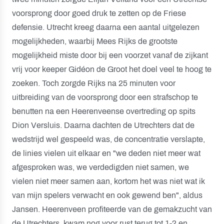
voorsprong door goed druk te zetten op de Friese
defensie. Utrecht kreeg daarna een aantal uitgelezen
mogelijkheden, waarbij Mees Rijks de grootste
mogelijkheid miste door bij een voorzet vanaf de zijkant
vrij voor keeper Gidéon de Groot het doel veel te hoog te
zoeken. Toch zorgde Rijks na 25 minuten voor
uitbreiding van de voorsprong door een strafschop te
benutten na een Heerenveense overtreding op spits
Dion Versluis. Daarna dachten de Utrechters dat de
wedstrijd wel gespeeld was, de concentratie verslapte,
de linies vielen uit elkaar en "we deden niet meer wat
afgesproken was, we verdedigden niet samen, we
vielen niet meer samen aan, kortom het was niet wat ik
van mijn spelers verwacht en ook gewend ben", aldus
Jansen. Heerenveen profiteerde van de gemakzucht van
de Utrechters, kwam nog voor rust terug tot 1-2 en