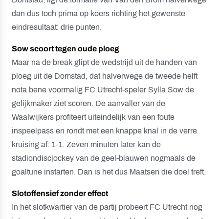
dan dus toch prima op koers richting het gewenste
eindresultaat: drie punten.
Sow scoort tegen oude ploeg
Maar na de break glipt de wedstrijd uit de handen van
ploeg uit de Domstad, dat halverwege de tweede helft
nota bene voormalig FC Utrecht-speler Sylla Sow de
gelijkmaker ziet scoren. De aanvaller van de
Waalwijkers profiteert uiteindelijk van een foute
inspeelpass en rondt met een knappe knal in de verre
kruising af: 1-1. Zeven minuten later kan de
stadiondiscjockey van de geel-blauwen nogmaals de
goaltune instarten. Dan is het dus Maatsen die doel treft.
Slotoffensief zonder effect
In het slotkwartier van de partij probeert FC Utrecht nog