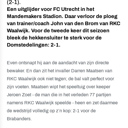
(2-1).
Een uitglijder voor FC Utrecht in het
Mandemakers Stadion. Daar verloor de ploeg
van trainer/coach John van den Brom van RKC
Waalwijk. Voor de tweede keer dit seizoen
bleek de hekkensluiter te sterk voor de
Domstedelingen: 2-1.
Even ontsnapt hij aan de aandacht van zijn directe
bewaker. En dan zit het invaller Darren Maatsen van
RKC Waalwijk ook niet tegen; de bal valt perfect voor
zijn voeten. Maatsen wipt het speeltuig over keeper
Jeroen Zoet - de man die in het verleden 77 partijen
namens RKC Waalwijk speelde - heen en zet daarmee
de wedstrijd volledig op z’n kop: 2-1 voor de
Brabanders.