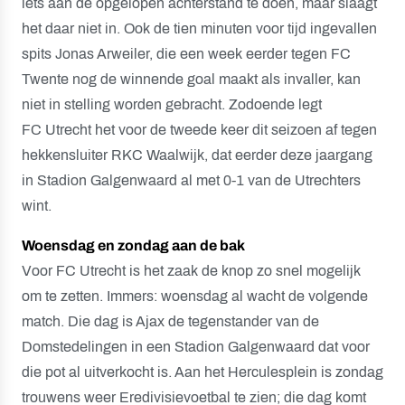
iets aan de opgelopen achterstand te doen, maar slaagt
het daar niet in. Ook de tien minuten voor tijd ingevallen
spits Jonas Arweiler, die een week eerder tegen FC
Twente nog de winnende goal maakt als invaller, kan
niet in stelling worden gebracht. Zodoende legt
FC Utrecht het voor de tweede keer dit seizoen af tegen
hekkensluiter RKC Waalwijk, dat eerder deze jaargang
in Stadion Galgenwaard al met 0-1 van de Utrechters
wint.
Woensdag en zondag aan de bak
Voor FC Utrecht is het zaak de knop zo snel mogelijk
om te zetten. Immers: woensdag al wacht de volgende
match. Die dag is Ajax de tegenstander van de
Domstedelingen in een Stadion Galgenwaard dat voor
die pot al uitverkocht is. Aan het Herculesplein is zondag
trouwens weer Eredivisievoetbal te zien; die dag komt