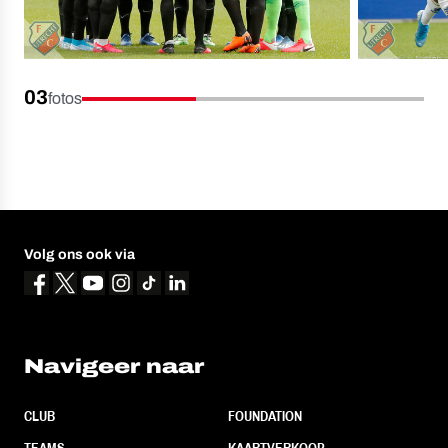
03
fotos
Volg ons ook via
Navigeer naar
CLUB
FOUNDATION