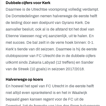
Dubbele cijfers voor Kerk
Daarmee is de Utrechtse voorsprong volledig verdampt.
De Domstedelingen nemen halverwege de eerste helft
de leiding door een doelpunt van Gyrano Kerk. De
aanvaller besluit, ook al is de afstand tot het doel van
Etienne Vaessen nog vrij aanzienlijk, uit te halen. En
met succes. De bal zeilt in de verre hoek binnen: 0-1.
Kerk’s tiende van dit seizoen. Daarmee is hij de eerste
clubtopscorer van FC Utrecht die in de dubbele cijfers
uitkomt sinds Zakaria Labyad (12 treffers) en Sander
van de Streek (10 goals) in seizoen 2017/2018.
Halverwege op koers
En hoewel het spel van FC Utrecht in die eerste helft
niet altijd even sprankelend is en het in Waalwijk
bepaald geen kansen regent voor de FC uit de
Domstad, ligt de formatie van Van den Brom halverwege